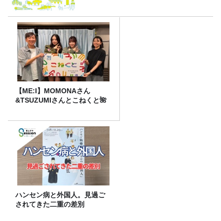
【ME:I】MOMONAさん
&TSUZUMIさんとこねくと🌺
ハンセン病と外国人。見過ご
されてきた二重の差別