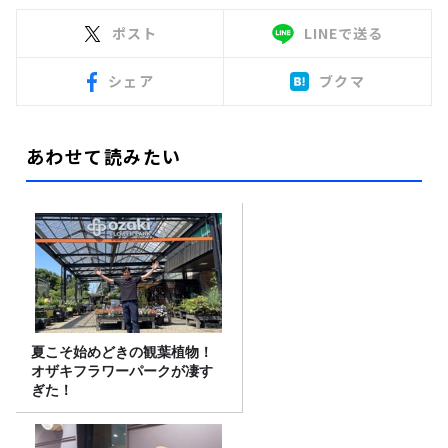
ポスト
LINEで送る
シェア
ブクマ
あわせて読みたい
夏こそ始めどきの観葉植物！
オザキフラワーパークが凄す
ぎた！