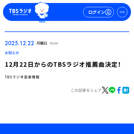
ログイン
マイページ
2025.12.22
月曜日
00:00
新規会員登録
ログイン
お知らせ
12月22日からのTBSラジオ推薦曲決定！
TBSラジオ音楽情報
この記事をシェア
今日の番組表
週間番組表
トピックス
TBS Podcast