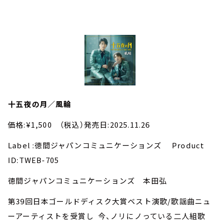
十五夜の月／風輪
価格:¥1,500 （税込）発売日:2025.11.26
Label :徳間ジャパンコミュニケーションズ Product
ID:TWEB-705
徳間ジャパンコミュニケーションズ 本田弘
第39回日本ゴールドディスク大賞ベスト演歌/歌謡曲ニュ
ーアーティストを受賞し 今、ノリにノっている二人組歌