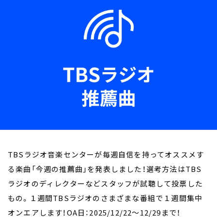
お知らせ
イベント・グッズ
YouTube
会社情報
TBSラジオ音楽センターが毎週自信を持ってオススメす
る楽曲「今週の推薦曲」を発表しました！選考方法はTBS
ラジオのディレクターなどスタッフが試聴して投票した
もの。１週間TBSラジオのさまざまな番組で１週間集中
オンエアします！OA日：2025/12/22～12/29まで！