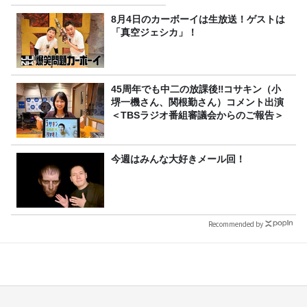
8月4日のカーボーイは生放送！ゲストは
「真空ジェシカ」！
45周年でも中二の放課後‼コサキン（小
堺一機さん、関根勤さん）コメント出演
＜TBSラジオ番組審議会からのご報告＞
今週はみんな大好きメール回！
Recommended by