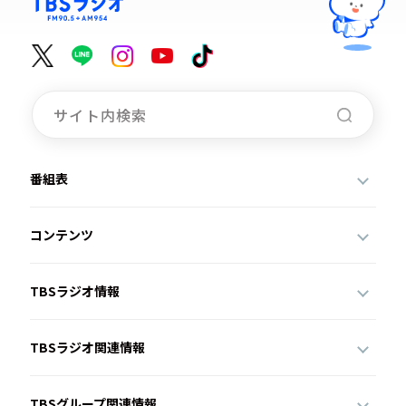
番組表
コンテンツ
TBSラジオ情報
TBSラジオ関連情報
TBSグループ関連情報