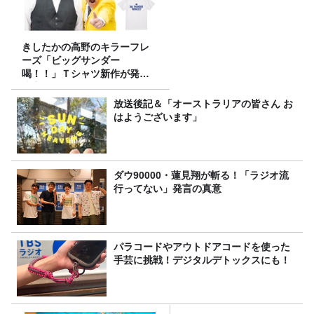
きしたかの高野のキラーフレ
ーズ「ビッグサンダー
喝！！」Ｔシャツ新作が発売
決定！
放送後記＆「オーストラリアの皆さん お
はようございます」
ダウ90000・蓮見翔が斬る！「ラジオ流
行ってない」発言の真意
パラコードやアウトドアコードを使った
手芸に挑戦！デジタルデトックスにも！