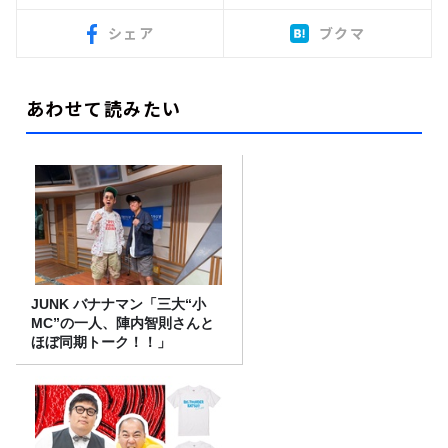
シェア
ブクマ
あわせて読みたい
JUNK バナナマン「三大“小
MC”の一人、陣内智則さんと
ほぼ同期トーク！！」