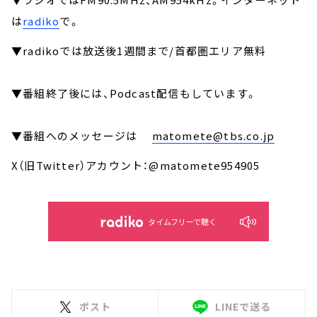
は
radiko
で。
▼radikoでは放送後1週間まで/首都圏エリア無料
▼番組終了後には、Podcast配信もしています。
▼番組へのメッセージは
matomete@tbs.co.jp
X（旧Twitter）アカウント：@matomete954905
タイムフリーで聴く
ポスト
LINEで送る