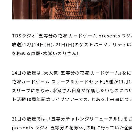
TBSラジオ「五等分の花嫁 カードゲーム presents ラジ
放送）12月14日(日)、21日(日)のゲストパーソナリテ
を務める声優・水瀬いのりさん！
14日の放送は、大人気「五等分の花嫁 カードゲーム」を
花嫁カードゲーム スリーブ＆カードセット」5種が11月
スリーブにちなみ、水瀬さん自身が保護したいものにつ
ト活動10周年記念ライブツアーでの、とある出来事につ
21日の放送では、「五等分チャレンジリニューアル‼」
presents ラジオ 五等分の花嫁∽」の時に行ってい