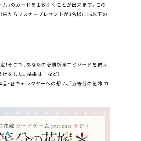
ーム」のカードを１枚引くことが出来ます。この
出来たらリスナープレセントが3名様に！6以下の
決定！そこで、あなたの必勝祈願エピソードを教え
掛けをした。結果は…など）
作品・各キャラクターへの想い、「五等分の花嫁 カ