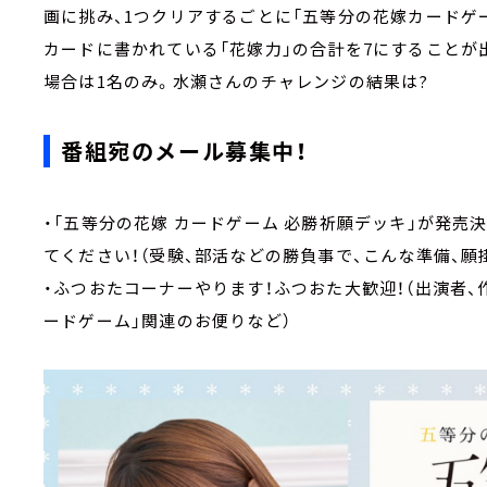
画に挑み、1つクリアするごとに「五等分の花嫁カードゲ
カードに書かれている「花嫁力」の合計を7にすることが
場合は1名のみ。水瀬さんのチャレンジの結果は?
番組宛のメール募集中！
・「五等分の花嫁 カードゲーム 必勝祈願デッキ」が発売
てください！（受験、部活などの勝負事で、こんな準備、願
・ふつおたコーナーやります！ふつおた大歓迎！（出演者、
ードゲーム」関連のお便りなど）