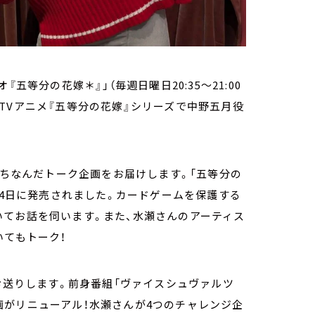
オ『五等分の花嫁＊』」（毎週日曜日20:35～21:00
ィはTVアニメ『五等分の花嫁』シリーズで中野五月役
にちなんだトーク企画をお届けします。「五等分の
14日に発売されました。カードゲームを保護する
いてお話を伺います。また、水瀬さんのアーティス
いてもトーク！
をお送りします。前身番組「ヴァイスシュヴァルツ
た企画がリニューアル！水瀬さんが4つのチャレンジ企