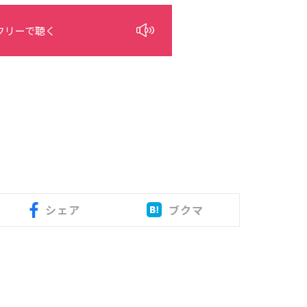
フリーで聴く
シェア
ブクマ