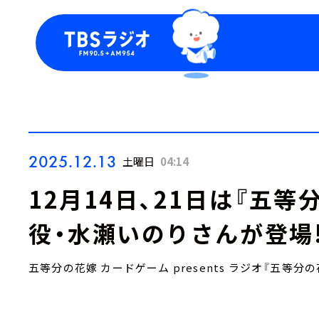
今日の番組表
トピッ
週間番組表
TBS
Podca
お知ら
2025.12.13
土曜日
04:14
12月14日、21日は『五
役・水瀬いのりさんが登場
五等分の花嫁 カードゲーム presents ラジオ『五等分