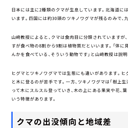
日本には主に2種類のクマが生息しています。北海道には
います。四国には約30頭のツキノワグマが残るのみで、九
山﨑教授によると、クマは食肉目に分類されていますが
すが食べ物の8割から9割は植物質だといいます。「体に
んかを食べている、そういう動物です」と山﨑教授は説明
ヒグマとツキノワグマでは生態にも違いがあります。ヒ
と木に登るのが苦手です。一方、ツキノワグマは「樹上生
って木にスルスル登っていき、木の上にある果実や花、
いう特徴があります。
クマの出没傾向と地域差