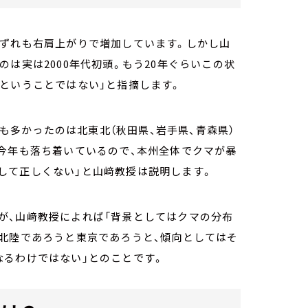
いずれも右肩上がりで増加しています。しかし山
は実は2000年代初頭。もう20年ぐらいこの状
ということではない」と指摘します。
最も多かったのは北東北（秋田県、岩手県、青森県）
今年も落ち着いているので、本州全体でクマが暴
して正しくない」と山﨑教授は説明します。
が、山﨑教授によれば「背景としてはクマの分布
、北陸であろうと東京であろうと、傾向としてはそ
なるわけではない」とのことです。