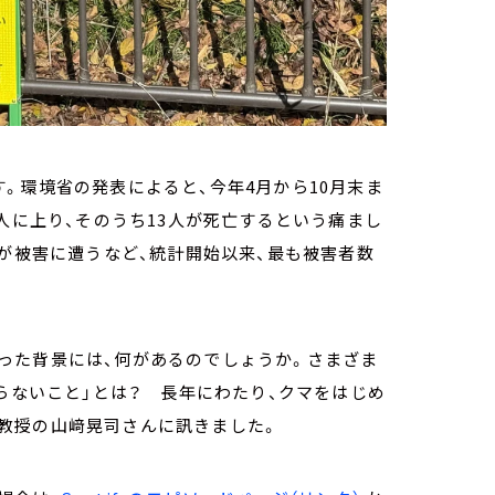
。環境省の発表によると、今年4月から10月末ま
人に上り、そのうち13人が死亡するという痛まし
人が被害に遭うなど、統計開始以来、最も被害者数
った背景には、何があるのでしょうか。さまざま
からないこと」とは？ 長年にわたり、クマをはじめ
教授の山﨑晃司さんに訊きました。