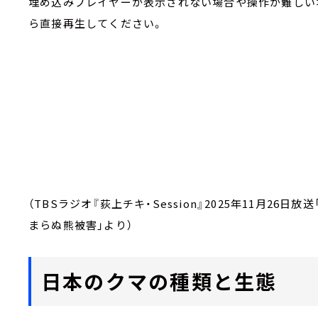
埋め込みプレイヤーが表示されない場合や操作が難しい
ら直接再生してください。
（TBSラジオ『荻上チキ・Session』2025年11月2
まらぬ熊被害」より）
日本のクマの種類と生態