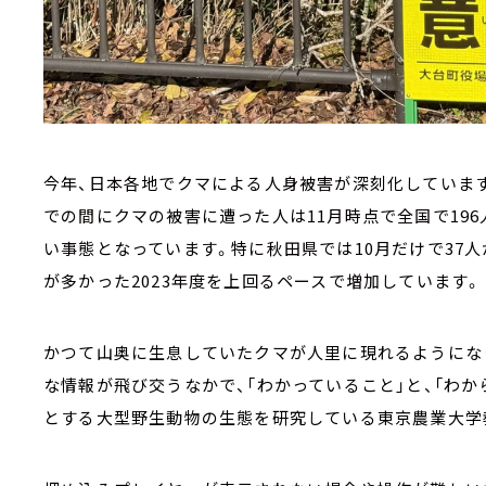
今年、日本各地でクマによる人身被害が深刻化しています
での間にクマの被害に遭った人は11月時点で全国で196
い事態となっています。特に秋田県では10月だけで37
が多かった2023年度を上回るペースで増加しています。
かつて山奥に生息していたクマが人里に現れるようにな
な情報が飛び交うなかで、「わかっていること」と、「わ
とする大型野生動物の生態を研究している東京農業大学