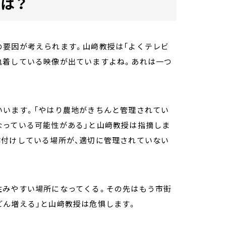
は？
の要因が考えられます。山﨑教授は「よくテレビ
執着している映像が出ていますよね。あれは一つ
いいます。「やはり農地がきちんと管理されてい
なっている可能性がある」と山﨑教授は指摘しま
作付けしている場所が、適切に管理されていない
住みやすい場所になってくる。その先はもう市街
どん増える」と山﨑教授は危惧します。