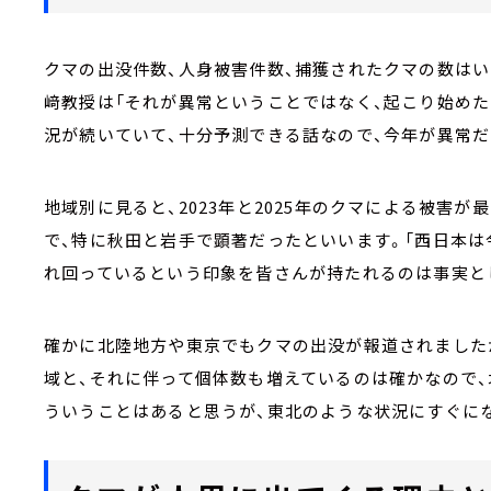
クマの出没件数、人身被害件数、捕獲されたクマの数は
﨑教授は「それが異常ということではなく、起こり始めたの
況が続いていて、十分予測できる話なので、今年が異常だ
地域別に見ると、2023年と2025年のクマによる被害が
で、特に秋田と岩手で顕著だったといいます。「西日本は
れ回っているという印象を皆さんが持たれるのは事実と
確かに北陸地方や東京でもクマの出没が報道されました
域と、それに伴って個体数も増えているのは確かなので
ういうことはあると思うが、東北のような状況にすぐに