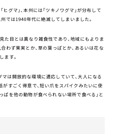
「ヒグマ」、本州には「ツキノワグマ」が分布して
州では1940年代に絶滅してしまいました。
、見た目とは異なり雑食性であり、地域にもよりま
見合わず果実とか、草の葉っぱとか、あるいは花な
します。
グマは開放的な環境に適応していて、大人になる
活がすごく得意で、短い爪をスパイクみたいに使
葉っぱを他の動物が食べられない場所で食べる」と