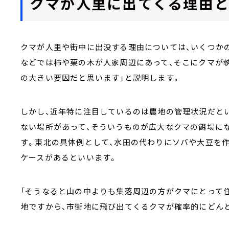
クマが人里に出てくる理由と
クマが人里や街中に出没する理由については、いくつか
などでは柿や栗の木が人家周辺にあって、そこにクマが
の大きい要因だと思います」と説明します。
しかし、近年特に注目しているのは農地の管理状況だと
ない場所があって、そういうものが広大なクマの餌場に
す。東北の具体例として、水田の代わりにソバや大豆を
ケースがあるといいます。
「そうなると山の中よりも集落周辺の方がクマにとって
地ですから、市街地に飛び出てくるクマが確率的にどん