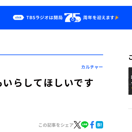
クス
イベント・グッ
ズ
st
YouTube
せ
会社情報
カルチャー
もいらしてほしいです
この記事をシェア