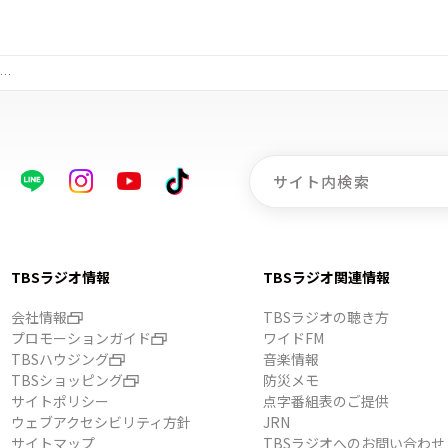
が…
TBSラジオ情報
TBSラジオ関連情報
会社情報
TBSラジオの聴き方
プロモーションガイド
ワイドFM
TBSハウジング
音楽情報
TBSショッピング
防災メモ
サイトポリシー
点字番組表のご提供
ウェブアクセシビリティ方針
JRN
サイトマップ
TBSラジオへのお問い合わせ