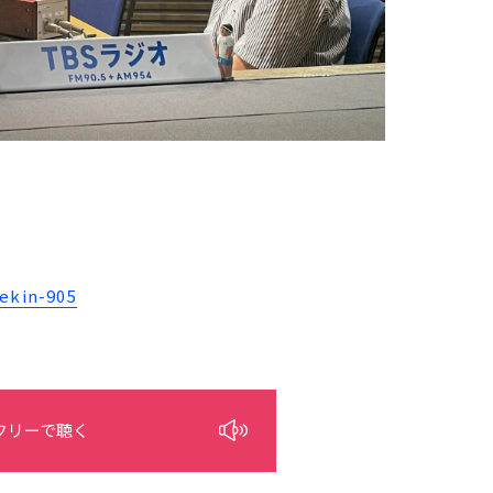
in-905
フリーで聴く