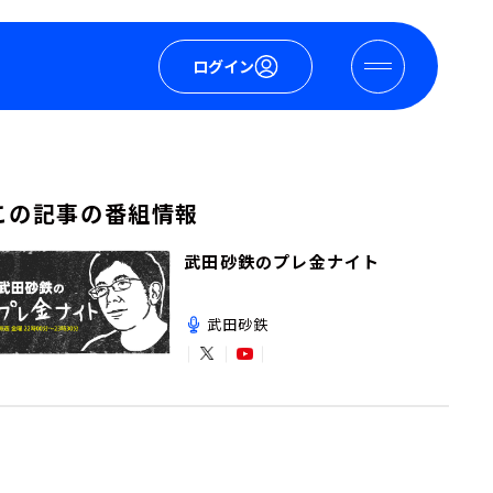
ログイン
この記事の番組情報
武田砂鉄のプレ金ナイト
武田砂鉄