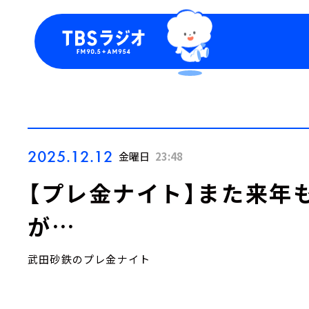
今日の番組表
トピッ
週間番組表
TBS
Podca
お知ら
2025.12.12
金曜日
23:48
【プレ金ナイト】また来年
が…
武田砂鉄のプレ金ナイト