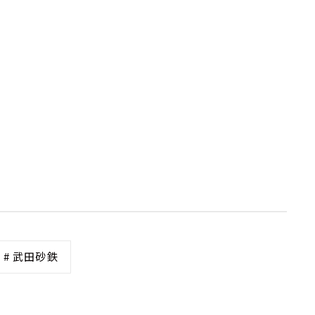
# 武田砂鉄