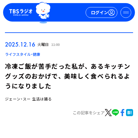
ログイン
マイページ
2025.12.16
火曜日
11:00
新規会員登録
ログイン
ライフスタイル・健康
冷凍ご飯が苦手だった私が、 あるキッチン
グッズのおかげで、 美味しく食べられるよ
うになりました
ジェーン・スー 生活は踊る
今日の番組表
この記事をシェア
週間番組表
トピックス
TBS Podcast