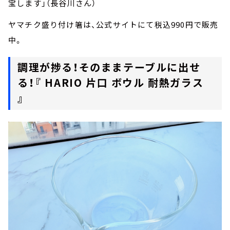
宝します」（長谷川さん）
ヤマチク盛り付け箸は、公式サイトにて税込990円で販売
中。
調理が捗る！そのままテーブルに出せ
る！『 HARIO 片口 ボウル 耐熱ガラス
』