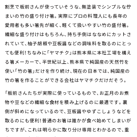
割烹で板前さんが使っていそうな、無塗装でシンプルな佇
まいの竹の盛り付け箸。実際にプロの料理人にも長年の
愛用者も多い箸先が細く、軽くて扱いやすい竹の盛付箸。
繊細な盛り付けはもちろん、持ち手側はななめにカットさ
れていて、柚子胡椒や豆板醤などの調味料を取るのにとっ
ても便利！ちなみに「ヤマチク」は熊本県に本社工場を構え
る箸メーカーで、半世紀以上、熊本県で純国産の天然竹を
使い「竹の箸」だけを作り続け、現在の日本では、純国産の
竹の箸を作ることができる会社はヤマチクだけだそう。
「板前さんたちが実際に使っているもので、お正月のお煮
物や豆などの繊細な食材を積み上げるのに最適です。裏
側が斜めになっているので、豆板醤やゆずこしょうなどを
取るのにも便利！普通のお箸は誰かが食べ始めてしまいが
ちですが、これは明らかに取り分け専用とわかるので、重