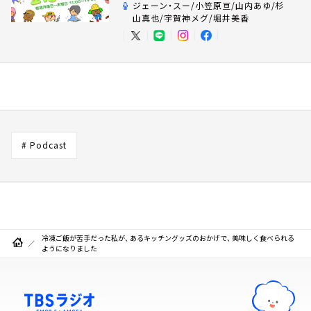
ジェーン・スー/小笠原亘/山内あゆ/杉
山真也/宇賀神メグ/堀井美香
# Podcast
冷凍ご飯が苦手だった私が、 あるキッチングッズのおかげで、 美味しく食べられる
ようになりました