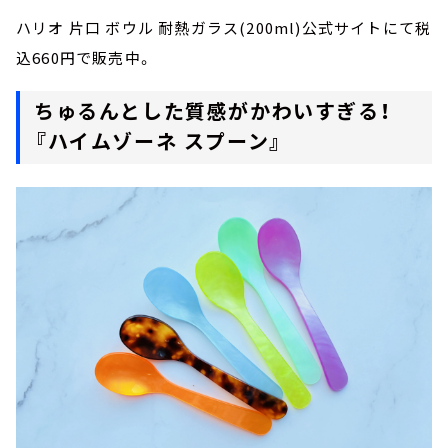
ハリオ 片口 ボウル 耐熱ガラス(200ml)公式サイトにて税
込660円で販売中。
ちゅるんとした質感がかわいすぎる！
『ハイムゾーネ スプーン』