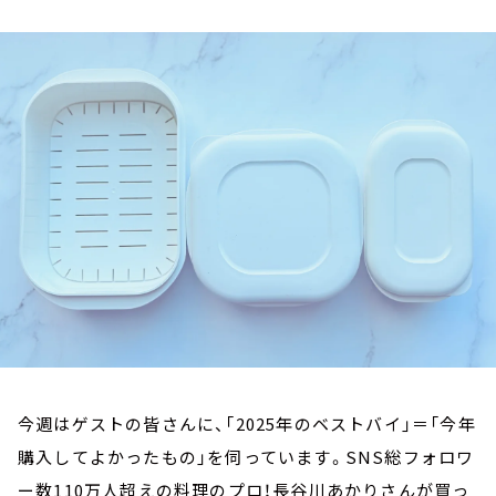
お知らせ
イベント・グッズ
YouTube
会社情報
今週はゲストの皆さんに、「2025年のベストバイ」＝「今年
購入してよかったもの」を伺っています。SNS総フォロワ
ー数110万人超えの料理のプロ！長谷川あかりさんが買っ