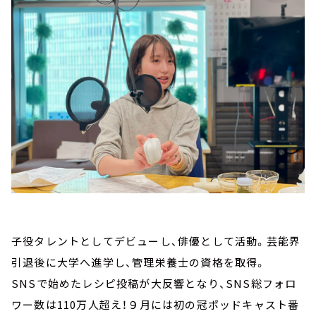
子役タレントとしてデビューし、俳優として活動。芸能界
引退後に大学へ進学し、管理栄養士の資格を取得。
SNSで始めたレシピ投稿が大反響となり、SNS総フォロ
ワー数は110万人超え！９月には初の冠ポッドキャスト番