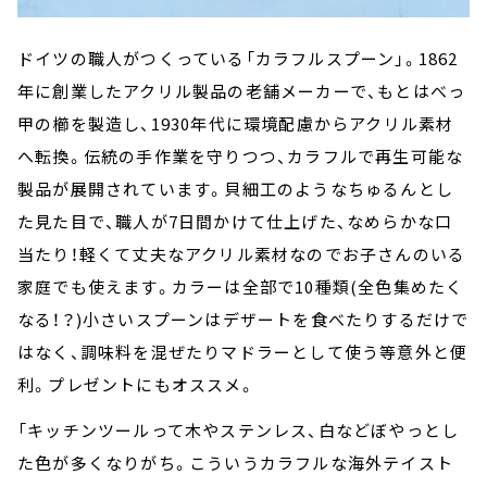
ドイツの職人がつくっている「カラフルスプーン」。1862
年に創業したアクリル製品の老舗メーカーで、もとはべっ
甲の櫛を製造し、1930年代に環境配慮からアクリル素材
へ転換。伝統の手作業を守りつつ、カラフルで再生可能な
製品が展開されています。貝細工のようなちゅるんとし
た見た目で、職人が7日間かけて仕上げた、なめらかな口
当たり！軽くて丈夫なアクリル素材なのでお子さんのいる
家庭でも使えます。カラーは全部で10種類(全色集めたく
なる！？)小さいスプーンはデザートを食べたりするだけで
はなく、調味料を混ぜたりマドラーとして使う等意外と便
利。プレゼントにもオススメ。
「キッチンツールって木やステンレス、白などぼやっとし
た色が多くなりがち。こういうカラフルな海外テイスト