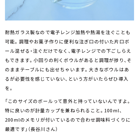
耐熱ガラス製なので電子レンジ加熱や熱湯を注ぐことも
可能。調理やお菓子作りに便利な注ぎ口の付いた片口ボ
ール混ぜる・注ぐだけでなく、電子レンジでの下ごしらえ
もできます。小回りの利くボウルがあると調理が捗り、そ
のままテーブルにも出せちゃいます。大きなボウルはあ
るが必要性を感じていない、という方がいたらぜひ導入
を。
「このサイズのボールって意外と持っていないんですよ。
特に良いのが計量カップを兼ねられること。100ml、
200mlのメモリが付いているので合わせ調味料づくりに
最適です」（長谷川さん）