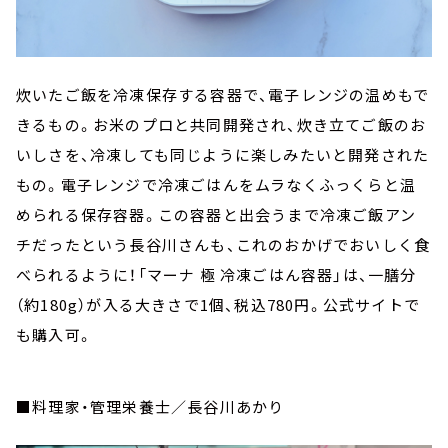
炊いたご飯を冷凍保存する容器で、電子レンジの温めもで
きるもの。お米のプロと共同開発され、炊き立てご飯のお
いしさを、冷凍しても同じように楽しみたいと開発された
もの。電子レンジで冷凍ごはんをムラなくふっくらと温
められる保存容器。この容器と出会うまで冷凍ご飯アン
チだったという長谷川さんも、これのおかげでおいしく食
べられるように！「マーナ 極 冷凍ごはん容器」は、一膳分
（約180g）が入る大きさで1個、税込780円。公式サイトで
も購入可。
■料理家・管理栄養士／長谷川あかり