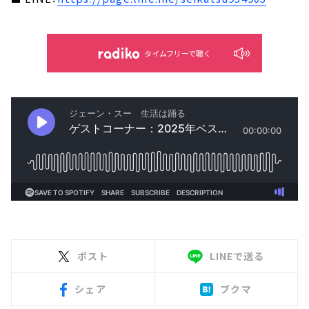
タイムフリーで聴く
ポスト
LINEで送る
シェア
ブクマ