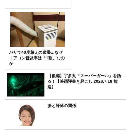
パリで40度超えの猛暑…なぜ
エアコン普及率は「1割」なの
か
【後編】宇多丸『スーパーガール』を語
る！【映画評書き起こし 2026.7.16 放
送】
腸と肝臓の関係