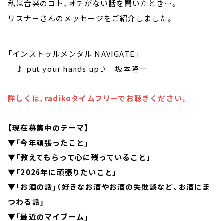
私は音楽のコト、オチがない話を聞いたとき…。
リスナーさんのメッセージをご紹介しました。
「インストゥルメンタル NAVIGATE」
♪ put your hands up♪ 坂本隆一
詳しくは、radikoタイムフリーでお聴きください。
【現在募集中のテーマ】
▼「今年頑張ったこと」
▼「教えてもらって心に残っていること」
▼「2026年に頑張りたいこと」
▼
「お酒の話」（好きなお酒やお酒の失敗談など、お酒にま
つわる話」
▼「最近のマイブーム」