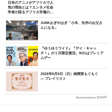
日本のアニメがアフリカで人
気の理由とは？エンタメ社会
学者が語るアフリカ市場のリ
アル
JUNKおぎやはぎ「小木、矢作のお父さ
んになる」
『ゆうゆうワイド』『デイ・キャッ
チ！』が１日限定復活。9/21はプレミア
ムデー
2026年8月9日（日）純喫茶もぐもぐ
― プレイリスト
Recommended by