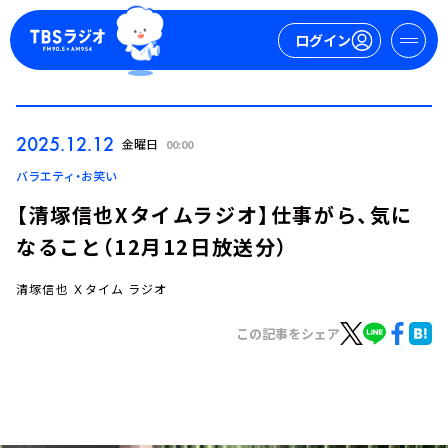
ログイン
マイページ
2025.12.12
金曜日
00:00
新規会員登録
ログイン
バラエティ・お笑い
【清塚信也Xタイムラジオ】仕事がら、気に
なること（12月12日放送分）
清塚信也 Ｘタイム ラジオ
この記事をシェア
今日の番組表
週間番組表
トピックス
TBS Podcast