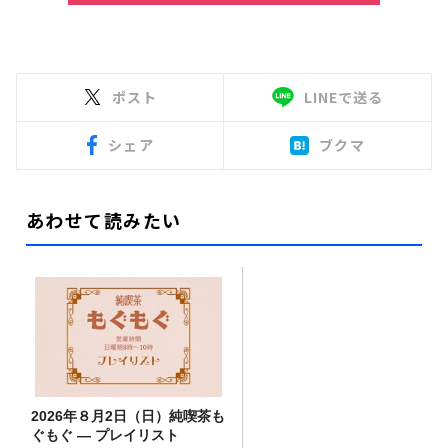
ポスト
LINEで送る
シェア
ブクマ
あわせて読みたい
2026年８月2日（日）純喫茶も
ぐもぐ ― プレイリスト