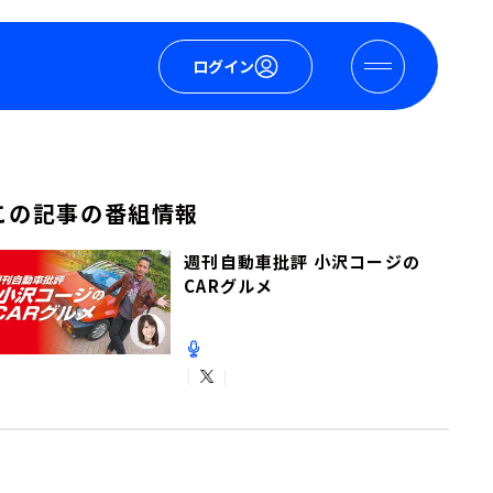
ログイン
この記事の番組情報
週刊自動車批評 小沢コージの
CARグルメ