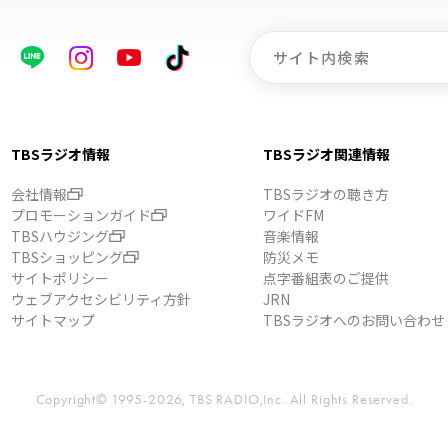
TBSラジオ情報
TBSラジオ関連情報
会社情報
TBSラジオの聴き方
プロモーションガイド
ワイドFM
TBSハウジング
音楽情報
TBSショッピング
防災メモ
サイトポリシー
点字番組表のご提供
ウェブアクセシビリティ方針
JRN
サイトマップ
TBSラジオへのお問い合わせ
Copyright© 1995-2026, TBS RADIO,Inc.
All Rights Reserved.