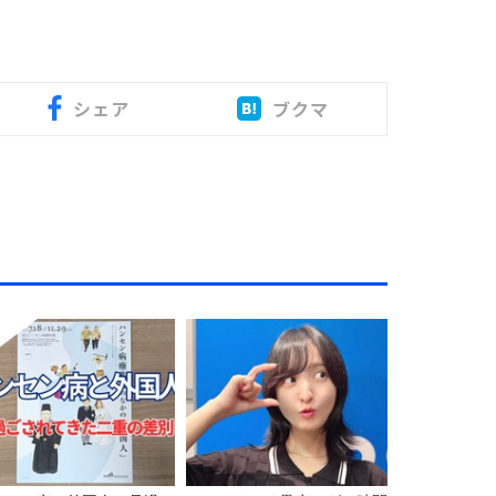
シェア
ブクマ