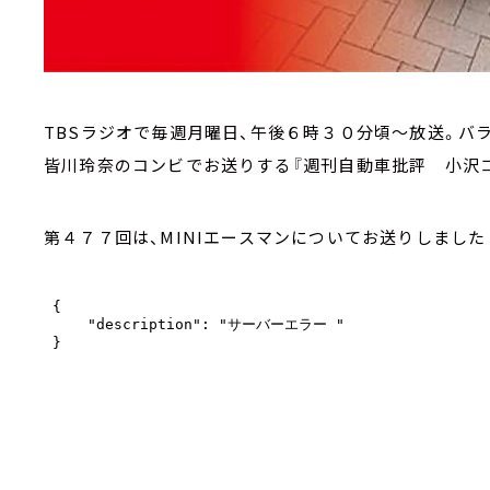
TBSラジオで毎週月曜日、午後６時３０分頃～放送。バ
皆川玲奈のコンビでお送りする『週刊自動車批評 小沢コ
第４７７回は、MINIエースマンについてお送りしました