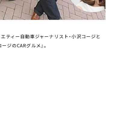
ラエティー自動車ジャーナリスト・小沢コージと
ージのCARグルメ』。