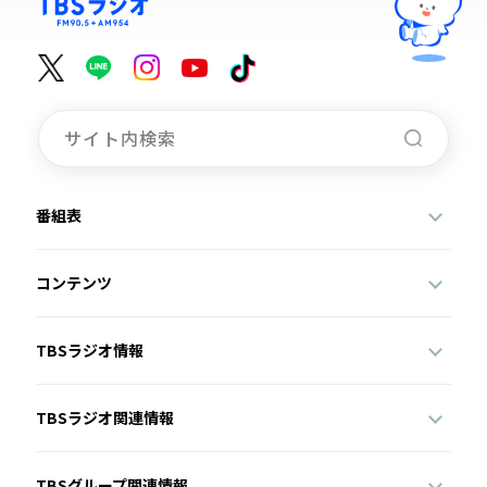
番組表
コンテンツ
TBSラジオ情報
TBSラジオ関連情報
TBSグループ関連情報