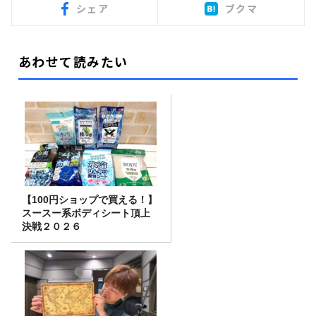
シェア
ブクマ
あわせて読みたい
【100円ショップで買える！】
スースー系ボディシート頂上
決戦２０２６