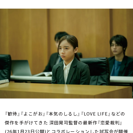
お知らせ
イベント・グッズ
YouTube
会社情報
『歓待』『よこがお』『本気のしるし』『LOVE LIFE』などの
傑作を手がけてきた 深田晃司監督の最新作『恋愛裁判』
(26年1月23日公開)とコラボレーションした試写会が開催