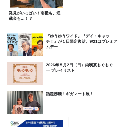
発見がいっぱい！南極も、埋
蔵金も…！？
『ゆうゆうワイド』『デイ・キャッ
チ！』が１日限定復活。9/21はプレミア
ムデー
2026年８月2日（日）純喫茶もぐもぐ
― プレイリスト
話題沸騰！ギガマート展！