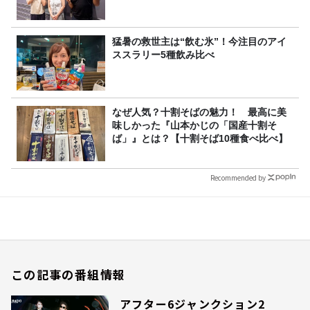
猛暑の救世主は“飲む氷”！今注目のアイ
ススラリー5種飲み比べ
なぜ人気？十割そばの魅力！ 最高に美
味しかった『山本かじの「国産十割そ
ば」』とは？【十割そば10種食べ比べ】
Recommended by
この記事の番組情報
アフター6ジャンクション2