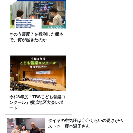
きのう震度７を観測した熊本
で、何が起きたのか
令和8年度「TBSこども音楽コ
ンクール」横浜地区大会レポ
ート
タイヤの空気圧は〇〇くらいの硬さがベ
スト!? 榎本温子さん