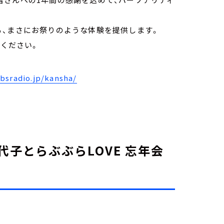
る、まさにお祭りのような体験を提供します。
待ください。
bsradio.jp/kansha/
子とらぶぶらLOVE 忘年会