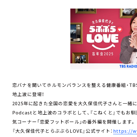
恋バナを聞いてホルモンバランスを整える健康番組・TBS P
地上波に登場！
2025年に起きた全国の恋愛を大久保佳代子さんと一緒
Podcastと地上波のコラボとして、『こねくと』でもお
気コーナー「恋愛フットボール」の番外編を開催します。
『大久保佳代子とらぶぶらLOVE』公式サイト：
https://