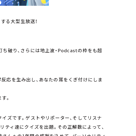
りする大型生放送！
ち破り、さらには地上波・Podcastの枠をも超
。
学反応を生み出し、あなたの耳をくぎ付けにしま
ます。
クイズです。ゲストやリポーター、そしてリスナ
ナリティ達にクイズを出題。その正解数によって、
皆さんへの1年間の感謝を込めて、パーソナリティ