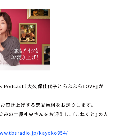
odcast『大久保佳代子とらぶぶらLOVE』が
にお焚き上げする恋愛番組をお送りします。
馴染みの土屋礼央さんをお迎えし、『こねくと』の人
www.tbsradio.jp/kayoko954/