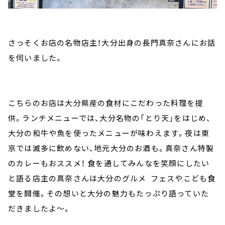
さっそくお店の名物店主！大分出身の長門真奈さんにお話
を伺いました。
こちらのお店は大分県産の食材にこだわった料理を提
供。ランチメニューでは、大分名物の「とり天」をはじめ、
大分の和牛や魚を使ったメニューが味わえます。夜は東
京では滅多に飲めない、地元大分のお酒も。真奈さん特製
のカレーもおススメ！ 食を通してみんなを笑顔にしたい
と語る店主の真奈さんは大分のグルメ フェスやこども食
堂を開催。その想いと大分の魅力もたっぷり語っていた
だきましたよ～。