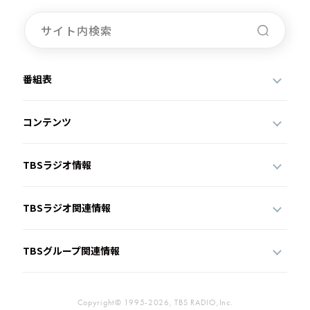
番組表
コンテンツ
TBSラジオ情報
TBSラジオ関連情報
TBSグループ関連情報
Copyright© 1995-2026, TBS RADIO,Inc.