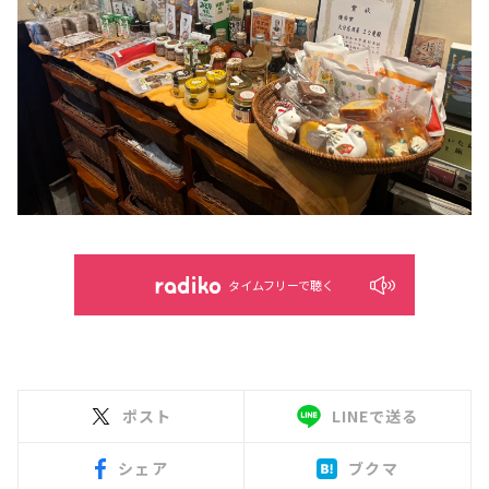
タイムフリーで聴く
ポスト
LINEで送る
シェア
ブクマ