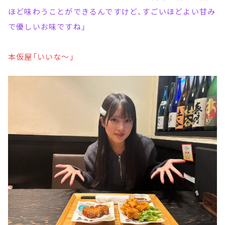
ほど味わうことができるんですけど、すごいほどよい甘み
で優しいお味ですね」
本仮屋「いいな～」