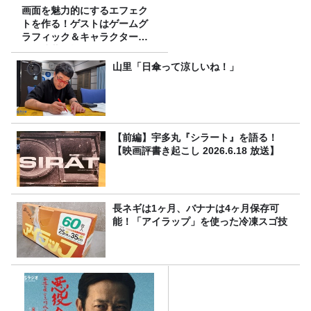
画面を魅力的にするエフェク
トを作る！ゲストはゲームグ
ラフィック＆キャラクター専
攻の遠藤里桜さん！
山里「日傘って涼しいね！」
【前編】宇多丸『シラート』を語る！
【映画評書き起こし 2026.6.18 放送】
長ネギは1ヶ月、バナナは4ヶ月保存可
能！「アイラップ」を使った冷凍スゴ技