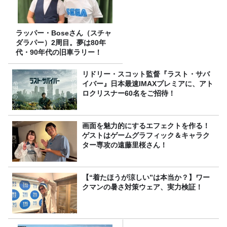
ラッパー・Boseさん（スチャ
ダラパー）2周目。夢は80年
代・90年代の旧車ラリー！
リドリー・スコット監督『ラスト・サバ
イバー』日本最速IMAXプレミアに、アト
ロクリスナー60名をご招待！
画面を魅力的にするエフェクトを作る！
ゲストはゲームグラフィック＆キャラク
ター専攻の遠藤里桜さん！
【“着たほうが涼しい”は本当か？】ワー
クマンの暑さ対策ウェア、実力検証！