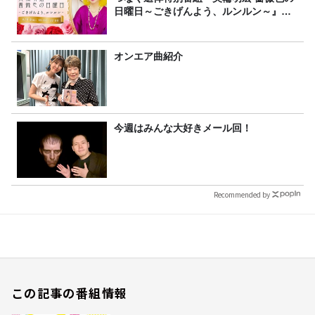
日曜日～ごきげんよう、ルンルン～』
8/9（日）16時放送
オンエア曲紹介
今週はみんな大好きメール回！
Recommended by
この記事の番組情報