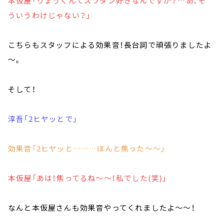
本仮屋「りょうくんてスラダン好きなんですか？…あ、そ
ういうわけじゃない？」
こちらもスタッフによる効果音！長台詞で頑張りましたよ
～。
そして！
淳吾「2ヒヤッとで」
効果音「2ヒヤッと………ほんと焦った～～」
本仮屋「あは！焦ってるね～～！私でした(笑)」
なんと本仮屋さんも効果音やってくれましたよ～～！