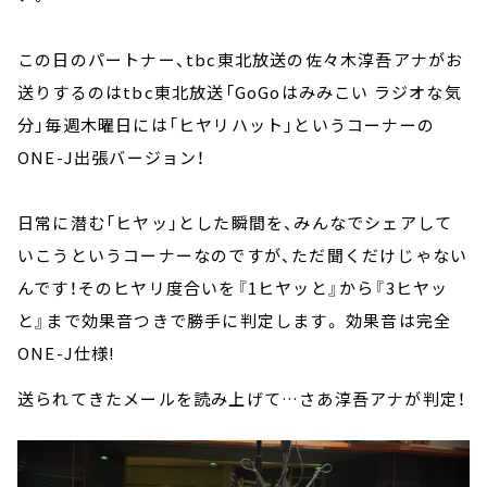
この日のパートナー、tbc東北放送の佐々木淳吾アナがお
送りするのはtbc東北放送「GoGoはみみこい ラジオな気
分」毎週木曜日には「ヒヤリハット」というコーナーの
ONE-J出張バージョン！
日常に潜む「ヒヤッ」とした瞬間を、みんなでシェアして
いこうというコーナーなのですが、ただ聞くだけじゃない
んです！そのヒヤリ度合いを『1ヒヤッと』から『3ヒヤッ
と』まで効果音つきで勝手に判定します。 効果音は完全
ONE-J仕様!
送られてきたメールを読み上げて…さあ淳吾アナが判定！