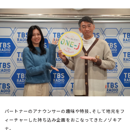
お知らせ
イベント・グッズ
YouTube
会社情報
パートナーのアナウンサーの趣味や特技、そして地元をフ
ィーチャーした持ち込み企画をおこなってきたノゾキア
ナ。