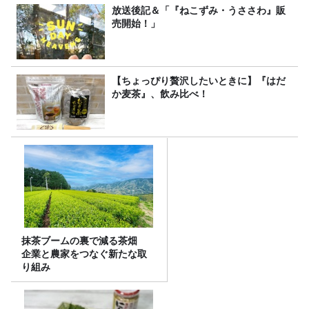
放送後記＆「『ねこずみ・うささわ』販
売開始！」
【ちょっぴり贅沢したいときに】『はだ
か麦茶』、飲み比べ！
抹茶ブームの裏で減る茶畑
企業と農家をつなぐ新たな取
り組み