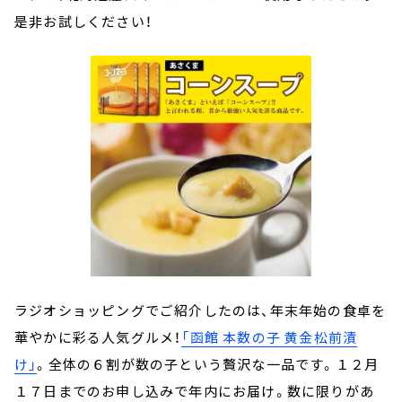
是非お試しください！
ラジオショッピングでご紹介したのは、年末年始の食卓を
華やかに彩る人気グルメ！
「函館 本数の子 黄金松前漬
け」
。全体の６割が数の子という贅沢な一品です。１２月
１７日までのお申し込みで年内にお届け。数に限りがあ