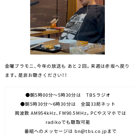
金曜ブラモニ、今年の放送も あと２回。来週は赤坂へ戻り
ます。是非お聴きください！！
●朝5時00分～5時30分は TBSラジオ
●朝5時30分～6時30分は 全国33局ネット
周波数 AM954kHz、FM90.5MHz。PCやスマホでは
radikoでも聴取可能
番組へのメッセージは bn@tbs.co.jpまで