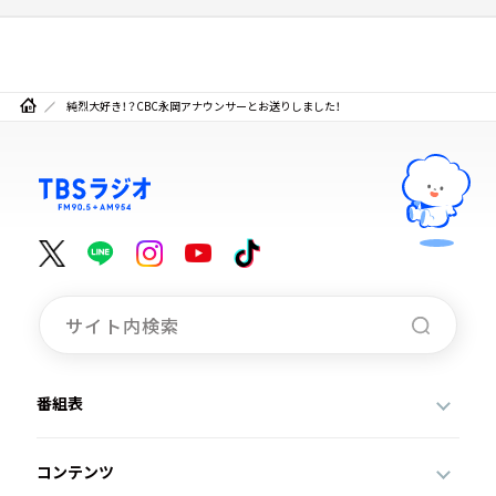
純烈大好き！？CBC永岡アナウンサーとお送りしました！
番組表
コンテンツ