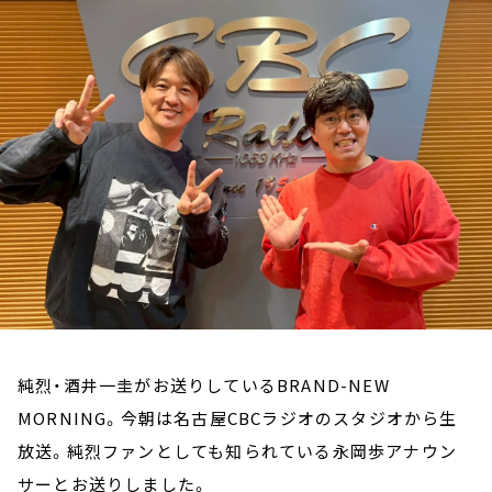
お知らせ
イベント・グッズ
YouTube
会社情報
純烈・酒井一圭がお送りしているBRAND-NEW
MORNING。今朝は名古屋CBCラジオのスタジオから生
放送。純烈ファンとしても知られている永岡歩アナウン
サーとお送りしました。