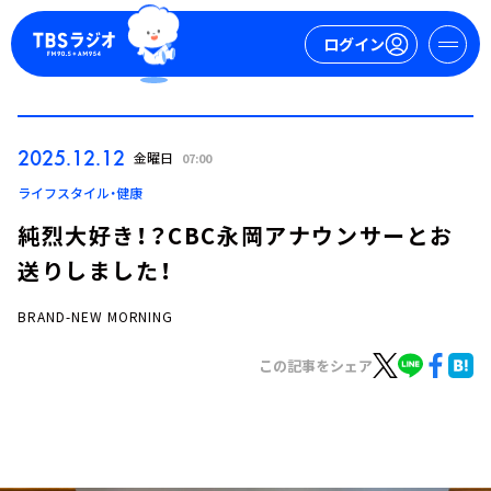
ログイン
マイページ
2025.12.12
金曜日
07:00
新規会員登録
ログイン
ライフスタイル・健康
純烈大好き！？CBC永岡アナウンサーとお
送りしました！
BRAND-NEW MORNING
この記事をシェア
今日の番組表
週間番組表
トピックス
TBS Podcast