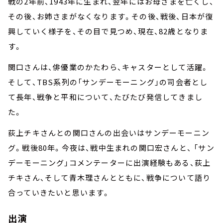
戦の2年前、1943年に生まれ、翌年にはお母さまを亡くし、
その後、お姉さまがなくなります。その後、戦後、日本が復
興していく様子を、その目で見つめ、現在、82歳となりま
す。
関口さんは、俳優業のかたわら、キャスターとして活躍。
そして、TBS系列の「サンデーモーニング」の司会者とし
て長年、戦争と平和について、たびたび発信してきまし
た。
荻上チキさんとの関口さんの出会いはサンデーモーニン
グ。戦後80年。今夜は、戦中生まれの関口宏さんと、 「サン
デーモーニング」コメンテーターに出演経験もある、荻上
チキさん、そして青木理さんとともに、戦争について語り
合っていきたいと思います。
出演