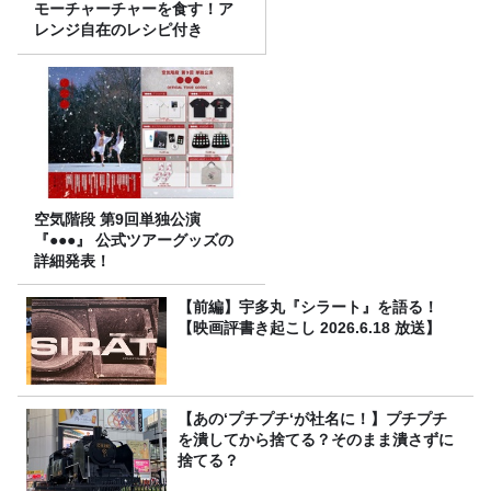
モーチャーチャーを食す！ア
レンジ自在のレシピ付き
空気階段 第9回単独公演
『●●●』 公式ツアーグッズの
詳細発表！
【前編】宇多丸『シラート』を語る！
【映画評書き起こし 2026.6.18 放送】
【あの‘プチプチ‘が社名に！】プチプチ
を潰してから捨てる？そのまま潰さずに
捨てる？