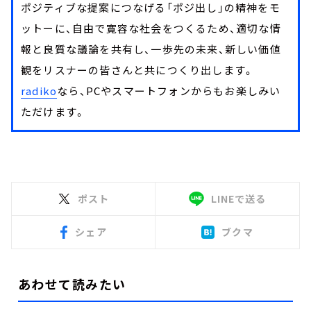
ポジティブな提案につなげる「ポジ出し」の精神をモ
ットーに、自由で寛容な社会をつくるため、適切な情
報と良質な議論を共有し、一歩先の未来、新しい価値
観をリスナーの皆さんと共につくり出します。
radiko
なら、PCやスマートフォンからもお楽しみい
ただけます。
ポスト
LINEで送る
シェア
ブクマ
あわせて読みたい