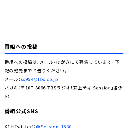
番組への投稿
番組への投稿は、メール・はがきにて募集しています。下
記の宛先までお送りください。
メール：
ss954@tbs.co.jp
ハガキ：〒107-8066 TBSラジオ「荻上チキ Session」各係
宛
番組公式SNS
X(旧Twitter)：
@Session_1530