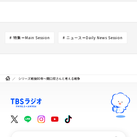
# 特集＝Main Session
# ニュース＝Daily News Session
シリーズ戦後80年～関口宏さんと考える戦争