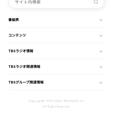
番組表
コンテンツ
TBSラジオ情報
TBSラジオ関連情報
TBSグループ関連情報
Copyright© 1995-2026, TBS RADIO,Inc.
All Rights Reserved.