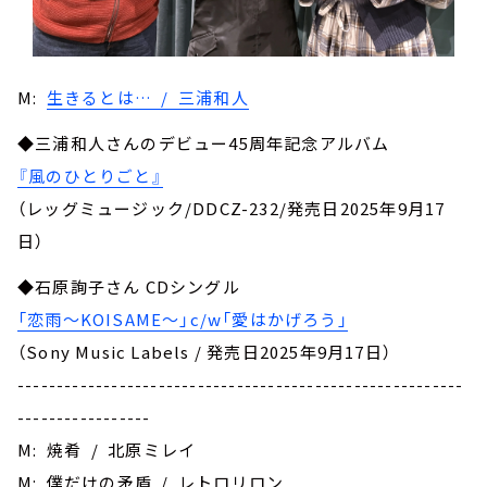
M:
生きるとは… / 三浦和人
◆三浦和人さんのデビュー45周年記念アルバム
『風のひとりごと』
（レッグミュージック/DDCZ-232/発売日2025年9月17
日）
◆石原詢子さん CDシングル
「恋雨～KOISAME～」c/w「愛はかげろう」
（Sony Music Labels / 発売日2025年9月17日）
---------------------------------------------------------
-----------------
M: 焼肴 / 北原ミレイ
M: 僕だけの矛盾 / レトロリロン