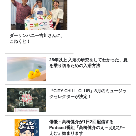
ダーリンハニー吉川さんに、
こねくと！
25年以上 入浴の研究をしてわかった、夏
を乗り切るための入浴方法
『CITY CHILL CLUB』8月のミュージッ
クセレクターが決定！
俳優・高橋健介が1日2回配信する
Podcast番組『高橋健介のえ～えむぴ～
えむ』始まります