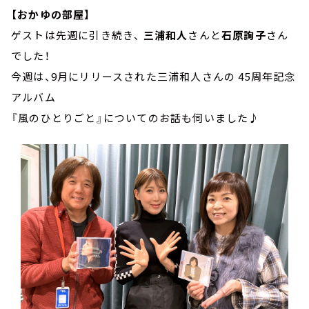
【おかゆの部屋】
ゲストは先週に引き続き、
三浦和人
さんと
石原詢子
さん
でした！
今週は、9月にリリースされた三浦和人さんの 45周年記念
アルバム
『風のひとりごと』についてのお話も伺いました♪