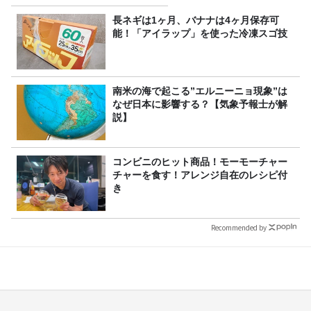
決定！
長ネギは1ヶ月、バナナは4ヶ月保存可
能！「アイラップ」を使った冷凍スゴ技
南米の海で起こる”エルニーニョ現象”は
なぜ日本に影響する？【気象予報士が解
説】
コンビニのヒット商品！モーモーチャー
チャーを食す！アレンジ自在のレシピ付
き
Recommended by