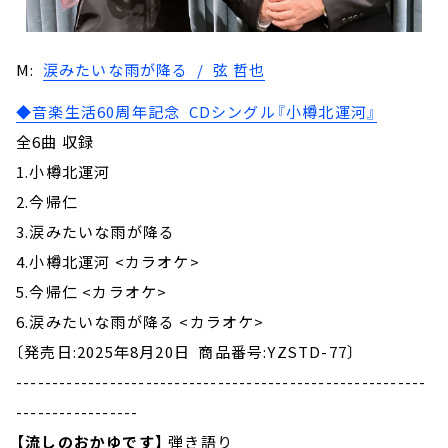
M:
涙みたいな雨が降る / 弦 哲也
◆音楽生活60周年記念 CDシングル『小樽北運河』
全6曲 収録
1.小樽北運河
2.今帰仁
3.涙みたいな雨が降る
4.小樽北運河 <カラオケ>
5.今帰仁 <カラオケ>
6.涙みたいな雨が降る <カラオケ>
〔発売日:2025年8月20日 商品番号:YZSTD-77〕
---------------------------------------------------------
-----------------
【流しのおかゆです】
弾き語り