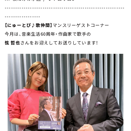
---------------------------------------------------------
-----------------
【にゅーとぴ♪歌仲間】
マンスリーゲストコーナー
今月は、音楽生活60周年・作曲家で歌手の
弦 哲也
さんをお迎えしてお送りしています！