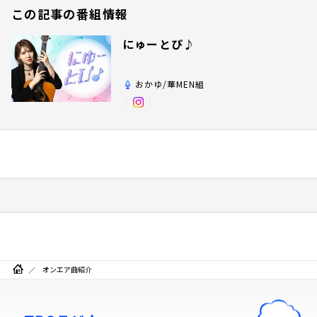
この記事の番組情報
にゅーとぴ♪
おかゆ/華MEN組
オンエア曲紹介