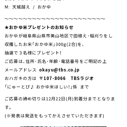
M: 天城越え / おかゆ
～～～～～～～～～～～～～～～～～～～～～～
★おかゆ米プレゼントのお知らせ
おかゆが岐阜県山県市美山地区で田植え･稲刈りをし
収穫したお米「おかゆ米」300g(2合)を、
抽選で３名様にプレゼント！
ご応募は、住所･氏名･年齢･電話番号をご明記の上
メールアドレス
okayu@tbs.co.jp
おハガキの方は
〒107-8066 TBSラジオ
「にゅーとぴ♪ おかゆ米ほしい！」係 まで
ご応募の締め切りは12月22日(月)到着分までとなりま
す。
(※発表は発送をもってかえさせていただきます)