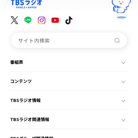
番組表
コンテンツ
TBSラジオ情報
TBSラジオ関連情報