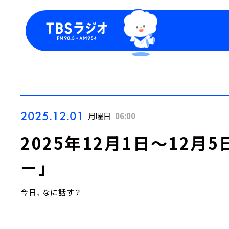
今日の番組表
トピッ
週間番組表
TBS
Podca
お知ら
2025.12.01
月曜日
06:00
2025年12月1日～12月
ー」
今日、なに話す？