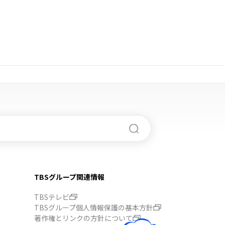
TBSグループ関連情報
TBSテレビ
TBSグループ個人情報保護の基本方針
著作権とリンクの方針について