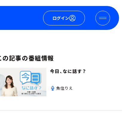
ログイン
この記事の番組情報
今日、なに話す？
魚住りえ