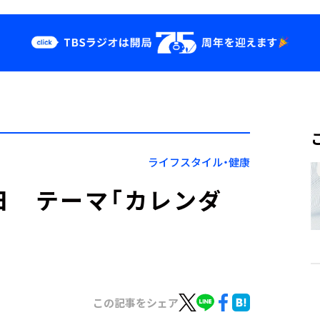
クス
イベント・グッ
ズ
st
YouTube
せ
会社情報
ライフスタイル・健康
5日 テーマ「カレンダ
この記事をシェア