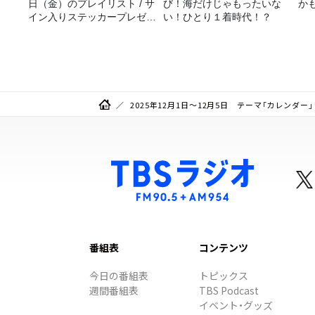
日（金）のプレイリスト / サ
び！海だけじゃもったいな
か
イン入りステッカープレゼン
い！ひとり１着時代！？
ト有り
2025年12月1日～12月5日 テーマ「カレンダー」
番組表
コンテンツ
今日の番組表
トピックス
週間番組表
TBS Podcast
イベント・グッズ