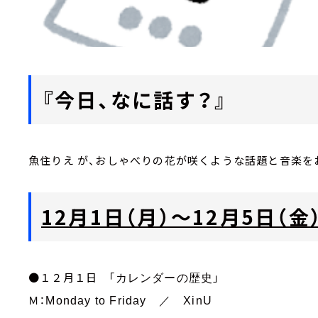
『今日、なに話す？』
魚住りえ が、おしゃべりの花が咲くような話題と音楽を
12月1日（月）～12月5日（
●１２月１日 「
」
カレンダーの歴史
Ｍ：
Monday to Friday
／
XinU