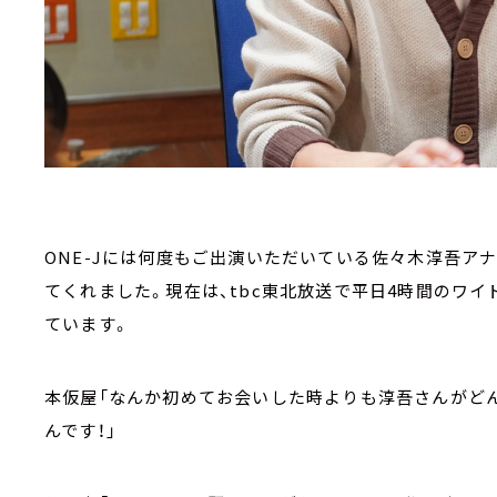
ONE-Jには何度もご出演いただいている佐々木淳吾ア
てくれました。現在は、tbc東北放送で平日4時間のワイド
ています。
本仮屋「なんか初めてお会いした時よりも淳吾さんがど
んです！」