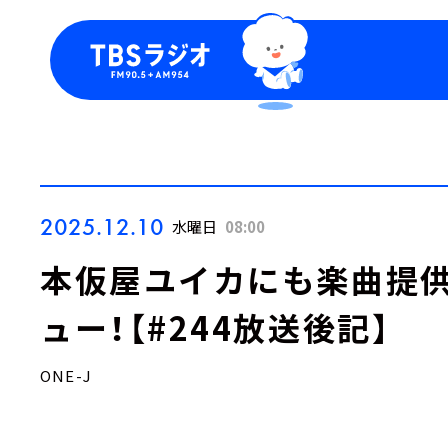
今日の番組表
トピッ
週間番組表
TBS
Podca
お知ら
2025.12.10
水曜日
08:00
本仮屋ユイカにも楽曲提
ュー！【#244放送後記】
ONE-J