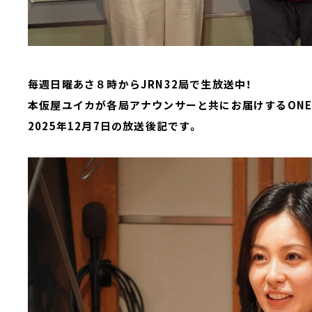
毎週日曜あさ８時からJRN32局で生放送中！
本仮屋ユイカが各局アナウンサーと共にお届けするONE-
2025年12月7日の放送後記です。