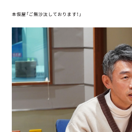
本仮屋「ご無沙汰しております！」