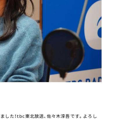
ました！tbc東北放送、佐々木淳吾です。よろし