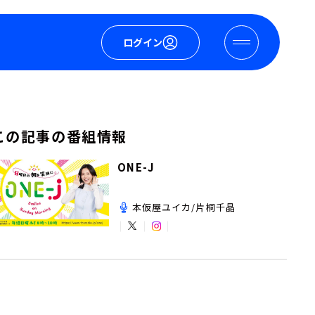
ログイン
この記事の番組情報
ONE-J
本仮屋ユイカ/片桐千晶