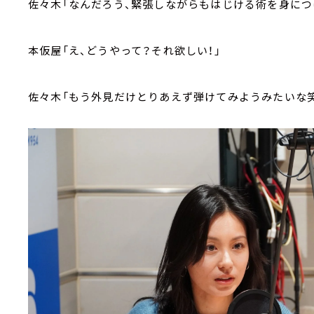
佐々木「なんだろう、緊張しながらもはじける術を身につ
本仮屋「え、どうやって？それ欲しい！」
佐々木「もう外見だけとりあえず弾けてみようみたいな笑