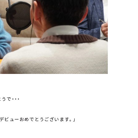
うで・・・
デビューおめでとうございます。」