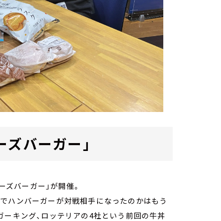
チーズバーガー」
チーズバーガー」が開催。
んでハンバーガーが対戦相手になったのかはもう
ガーキング、ロッテリアの4社という前回の牛丼