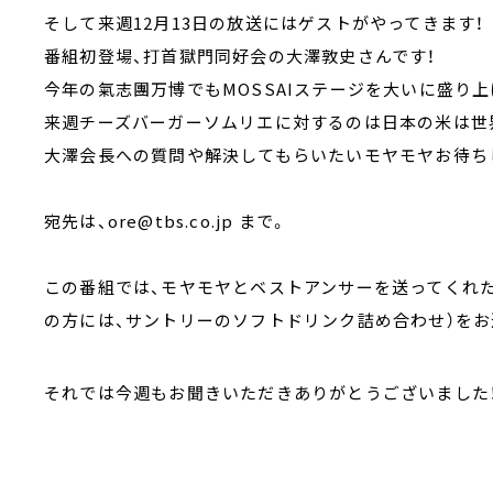
そして来週12月13日の放送にはゲストがやってきます！
番組初登場、打首獄門同好会の大澤敦史さんです！
今年の氣志團万博でもMOSSAIステージを大いに盛り
来週チーズバーガーソムリエに対するのは日本の米は世
大澤会長への質問や解決してもらいたいモヤモヤお待ち
宛先は、ore@tbs.co.jp まで。
この番組では、モヤモヤとベストアンサーを送ってくれた
の方には、サントリーのソフトドリンク詰め合わせ）をお
それでは今週もお聞きいただきありがとうございました