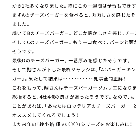
から1社多くなりました。特にこの一週間は予習もできず
まずAのチーズバーガーを食べると、肉肉しさを感じた
ました。
続いてBのチーズバーガー。どこか懐かしさを感じ、チー
そしてCのチーズバーガー。もう一口食べて、パーンと頭
そうです。
最後Dのチーズバーガー。一番厚みを感じたそうです。
そして翔さんが下した最終ジャッジは、「A：バーガーキング
ガー」。果たして結果は・・・・・・・・・・・見事全問正解！
これをもって、翔さんはチーズバーガーソムリエになりま
総括すると、4社4様の良さがあったそうです。なので、
ことがあれば、「あなたはロッテリアのチーズバーガー
オススメしてくれるでしょう！
また来年の「綾小路 翔 vs ○○」シリーズをお楽しみに！