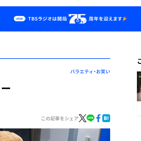
クス
イベント・グッ
ズ
st
YouTube
せ
会社情報
バラエティ・お笑い
ガー
この記事をシェア