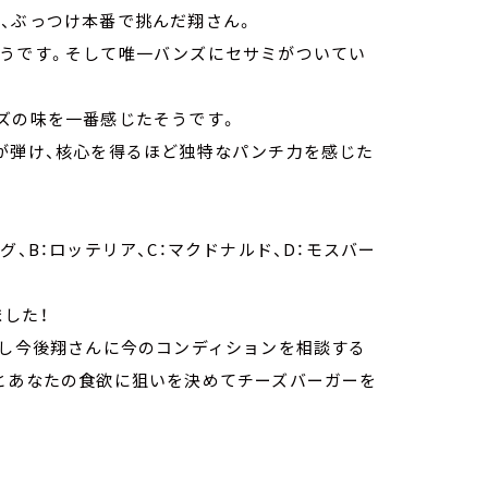
、ぶっつけ本番で挑んだ翔さん。
そうです。そして唯一バンズにセサミがついてい
ズの味を一番感じたそうです。
が弾け、核心を得るほど独特なパンチ力を感じた
、B：ロッテリア、C：マクドナルド、D：モスバー
した！
もし今後翔さんに今のコンディションを相談する
」とあなたの食欲に狙いを決めてチーズバーガーを