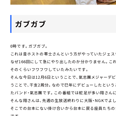
ガブガブ
0時です。ガブガブ。
これは昔ホストの零士さんという方がやっていたジェス
なぜ166回にして急にやり出したのか分かりません。こ
そのくらいフワフワしていたみたいです。
そんな今日は12月6日ということで、氣志團メジャーデ
うことで、干支2周分。なので巳年にデビューしたという
たバンド・氣志團です。この番組では蛇足が多い翔さん
そんな翔さんは、先週の生放送終わりに大阪・NGKでよ
そこでの台本にない掛け合いから台本に戻る座員たちの
です。