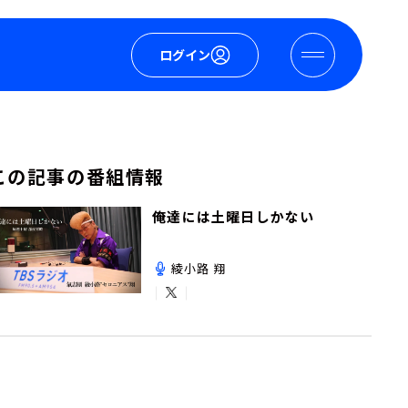
ログイン
この記事の番組情報
俺達には土曜日しかない
綾小路 翔