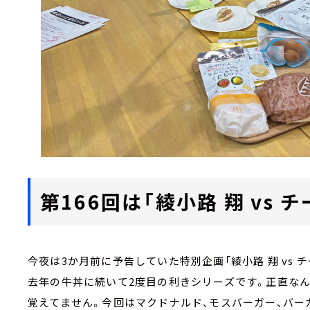
第166回は「綾小路 翔 vs 
今夜は3か月前に予告していた特別企画「綾小路 翔 vs 
去年の牛丼に続いて2度目の利きシリーズです。正直な
覚えてません。今回はマクドナルド、モスバーガー、バー