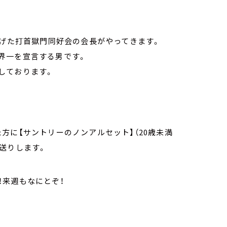
上げた打首獄門同好会の会長がやってきます。
界一を宣言する男です。
しております。
方に【サントリーのノンアルセット】（20歳未満
送りします。
！来週もなにとぞ！