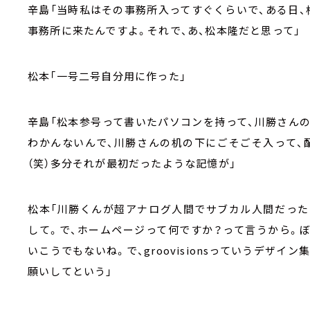
辛島「当時私はその事務所入ってすぐくらいで、ある日
事務所に来たんですよ。それで、あ、松本隆だと思って」
松本「一号二号自分用に作った」
辛島「松本参号って書いたパソコンを持って、川勝さん
わかんないんで、川勝さんの机の下にごそごそ入って、
（笑）多分それが最初だったような記憶が」
松本「川勝くんが超アナログ人間でサブカル人間だった
して。で、ホームページって何ですか？って言うから。
いこうでもないね。で、
groovisions
っていうデザイン集
願いしてという」