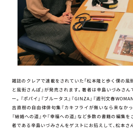
雑誌のクレアで連載をされていた「松本隆と歩く僕の風
と風街さんぽ』が発売されます。著者は辛島いづみさん
ー。『ポパイ』『ブルータス』『
GINZA
』『週刊文春
WOMA
吉直樹の自由律俳句集『カキフライが無いなら来なかっ
『結婚への道』や『幸福への道』など多数の書籍の編集を
者である辛島いづみさんをゲストにお招えして、松本さ