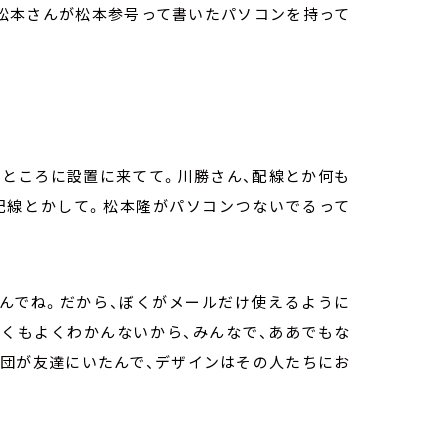
、松本さんが松本参号って書いたパソコンを持って
のところに設置に来てて。川勝さん、配線とか何も
配線とかして。松本隆がパソコンつないでるって
んでね。だから、ぼくがメールだけ使えるように
ぼくもよくわかんないから、みんなで、ああでもな
団が友達にいたんで、デザインはその人たちにお