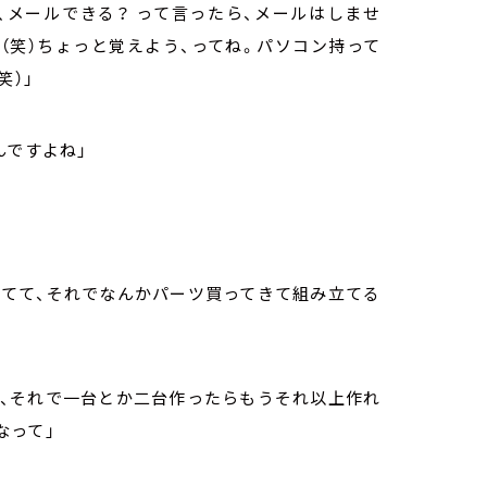
、メールできる？ って言ったら、メールはしませ
（笑）ちょっと覚えよう、ってね。パソコン持って
笑）」
んですよね」
ってて、それでなんかパーツ買ってきて組み立てる
さ、それで一台とか二台作ったらもうそれ以上作れ
なって」