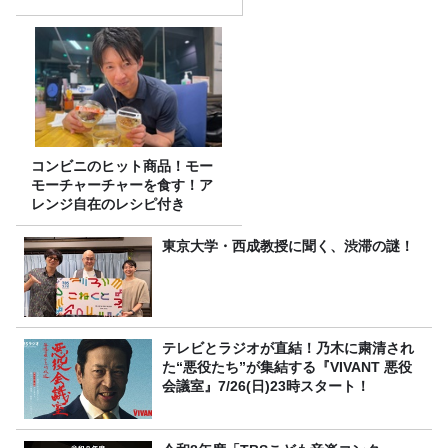
コンビニのヒット商品！モー
モーチャーチャーを食す！ア
レンジ自在のレシピ付き
東京大学・西成教授に聞く、渋滞の謎！
テレビとラジオが直結！乃木に粛清され
た“悪役たち”が集結する『VIVANT 悪役
会議室』7/26(日)23時スタート！