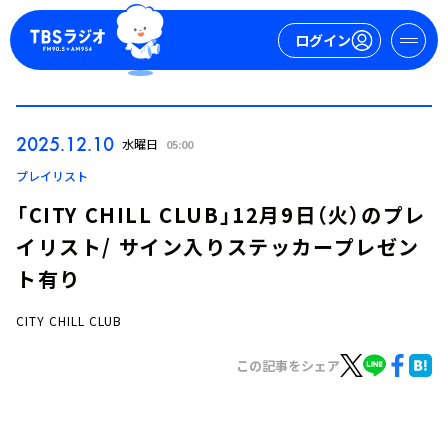
ログイン
マイページ
2025.12.10
水曜日
05:00
新規会員登録
ログイン
プレイリスト
「CITY CHILL CLUB」12月9日（火）のプレ
イリスト/ サイン入りステッカープレゼン
ト有り
CITY CHILL CLUB
今日の番組表
この記事をシェア
週間番組表
トピックス
TBS Podcast