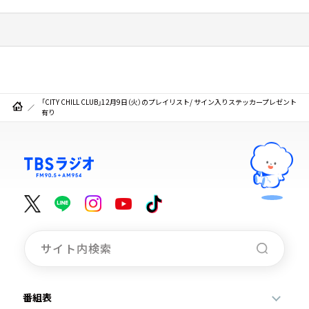
「CITY CHILL CLUB」12月9日（火）のプレイリスト/ サイン入りステッカープレゼント
有り
番組表