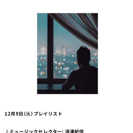
お知らせ
イベント・グッズ
YouTube
会社情報
12月9日（火）プレイリスト
♪ミュージックセレクター: 須澤紀信