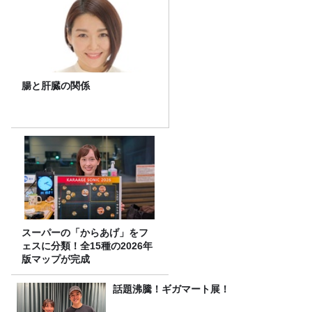
腸と肝臓の関係
スーパーの「からあげ」をフ
ェスに分類！全15種の2026年
版マップが完成
話題沸騰！ギガマート展！