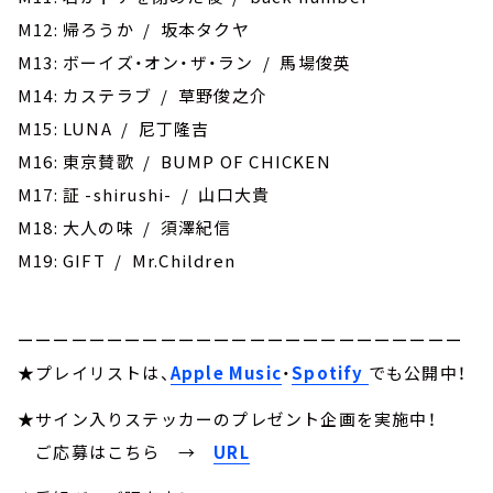
M12: 帰ろうか / 坂本タクヤ
M13: ボーイズ・オン・ザ・ラン / 馬場俊英
M14: カステラブ / 草野俊之介
M15: LUNA / 尼丁隆吉
M16: 東京賛歌 / BUMP OF CHICKEN
M17: 証 -shirushi- / 山口大貴
M18: ‎大人の味 / 須澤紀信
M19: GIFT / Mr.Children
ーーーーーーーーーーーーーーーーーーーーーーーーー
★プレイリストは、
Apple Music
・
Spotify
でも公開中！
★サイン入りステッカーのプレゼント企画を実施中！
ご応募はこちら
→
URL