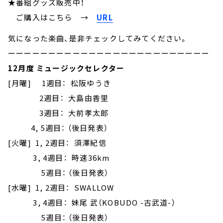
★番組グッズ販売中！
ご購入はこちら →
URL
気になった楽曲、是非チェックしてみてください。
ーーーーーーーーーーーーーーーーーーーーーーーーー
12月度 ミュージックセレクター
[月曜] 1週目： 松阪ゆうき
2週目： 大島由香里
3週目： 大前孝太郎
4, 5週目： （後日発表）
[火曜] 1, 2週目： 須澤紀信
3, 4週目： 時速36km
5週目： （後日発表）
[水曜] 1, 2週目： SWALLOW
3, 4週目： 妹尾 武（KOBUDO -古武道-）
5週目： （後日発表）