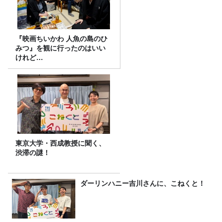
『映画ちいかわ 人魚の島のひ
みつ』を観に行ったのはいい
けれど…
東京大学・西成教授に聞く、
渋滞の謎！
ダーリンハニー吉川さんに、こねくと！