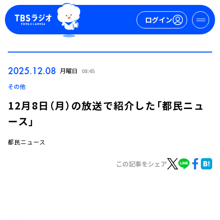
ログイン
マイページ
2025.12.08
月曜日
08:45
新規会員登録
ログイン
その他
12月8日（月）の放送で紹介した「都民ニュ
ース」
都民ニュース
この記事をシェア
今日の番組表
週間番組表
トピックス
TBS Podcast