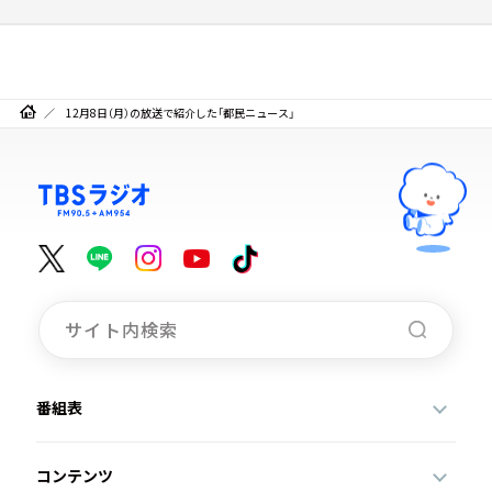
12月8日（月）の放送で紹介した「都民ニュース」
番組表
コンテンツ