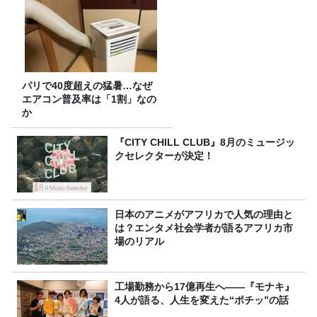
パリで40度超えの猛暑…なぜ
エアコン普及率は「1割」なの
か
『CITY CHILL CLUB』8月のミュージッ
クセレクターが決定！
日本のアニメがアフリカで人気の理由と
は？エンタメ社会学者が語るアフリカ市
場のリアル
工場勤務から17億再生へ——『モナキ』
4人が語る、人生を変えた“ポチッ”の話