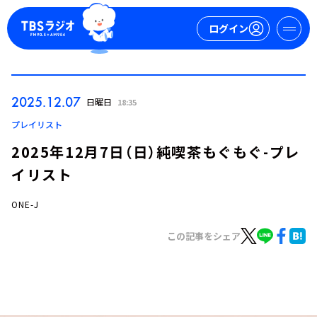
ログイン
マイページ
2025.12.07
日曜日
18:35
新規会員登録
ログイン
プレイリスト
2025年12月7日（日）純喫茶もぐもぐ-プレ
イリスト
ONE-J
この記事をシェア
今日の番組表
週間番組表
トピックス
TBS Podcast