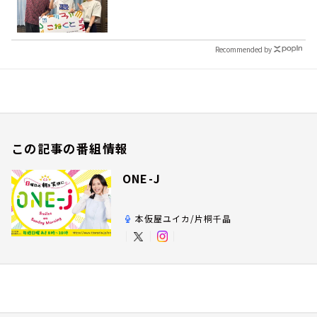
Recommended by
この記事の番組情報
ONE-J
本仮屋ユイカ/片桐千晶