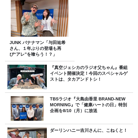
JUNK バナナマン「与田祐希
さん、１年ぶりの登場も再
び“アレ”を喰らう！？」
『真空ジェシカのラジオ父ちゃん』番組
イベント開催決定！今回のスペシャルゲ
ストは、タカアンドトシ！
TBSラジオ『大島由香里 BRAND-NEW
MORNING』で「健康ハートの日」特別
企画を8/10（月）に放送
ダーリンハニー吉川さんに、こねくと！