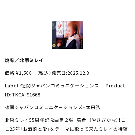
焼肴／北原ミレイ
価格:¥1,500 （税込）発売日:2025.12.3
Label :徳間ジャパンコミュニケーションズ Product
ID:TKCA-91668
徳間ジャパンコミュニケーションズ・本田弘
北原ミレイ55周年記念曲第２弾「焼肴」（やきざかな）！こ
こ25年「お洒落と愛」をテーマに歌って来たミレイの待望