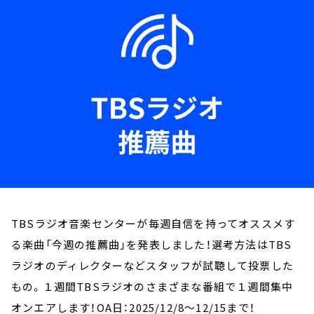
お知らせ
イベント・グッズ
YouTube
会社情報
TBSラジオ音楽センターが毎週自信を持ってオススメす
る楽曲「今週の推薦曲」を発表しました！選考方法はTBS
ラジオのディレクターなどスタッフが試聴して投票した
もの。１週間TBSラジオのさまざまな番組で１週間集中
オンエアします！OA日：2025/12/8～12/15まで！