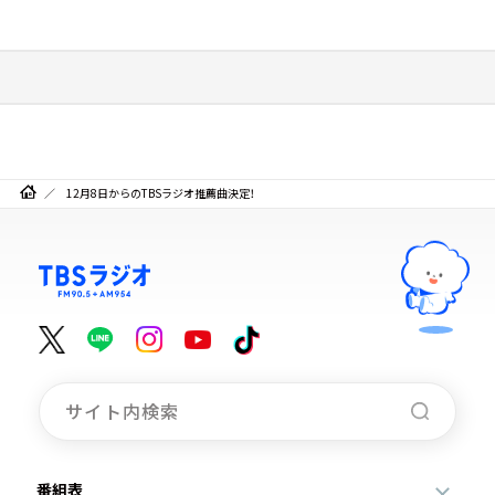
12月8日からのTBSラジオ推薦曲決定！
番組表