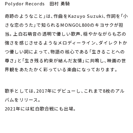
Polydor Records 田村 勇騎
奇跡のようなこと」は、作曲をKazuyo Suzuki、作詞を「小
さな恋のうた」で知られるMONGOL800のキヨサクが担
当。上白石萌音の透明で優しい歌声、穏やかながらも芯の
強さを感じさせるようなメロディーライン、ダイレクトか
つ優しい詞によって、物語の核心である「生きることへの
尊さ」と「生き残る約束が結んだ友情」に共鳴し、映画の世
界観をあたたかく彩っている楽曲になっております。
歌手としては、2017年にデビューし、これまで8枚のアル
バムをリリース。
2021年には紅白歌合戦にも出場。