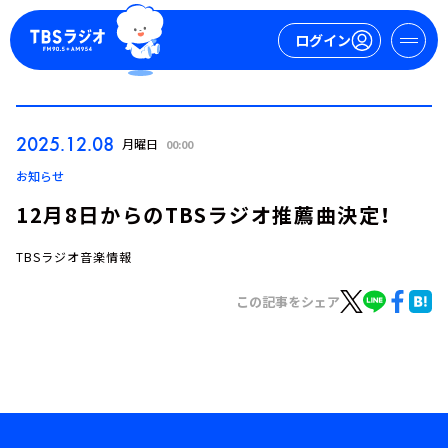
ログイン
マイページ
2025.12.08
月曜日
00:00
新規会員登録
ログイン
お知らせ
12月8日からのTBSラジオ推薦曲決定！
TBSラジオ音楽情報
この記事をシェア
今日の番組表
週間番組表
トピックス
TBS Podcast