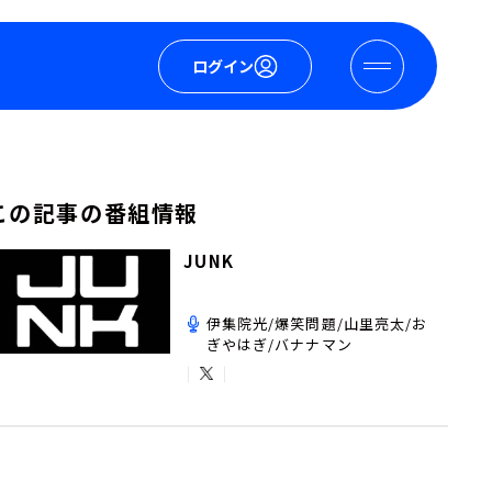
ログイン
この記事の番組情報
JUNK
伊集院光/爆笑問題/山里亮太/お
ぎやはぎ/バナナマン