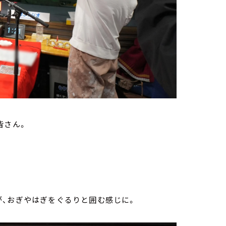
皆さん。
が、おぎやはぎをぐるりと囲む感じに。