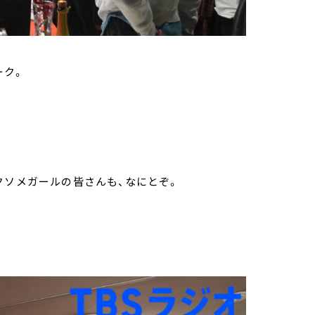
ーク。
クソメガールの皆さんも、なにとぞ。