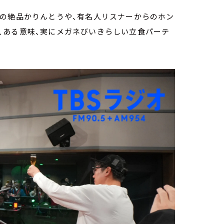
んの絶品かりんとうや、有名人リスナーからのホン
、ある意味、実にメガネびいきらしい立食パーテ