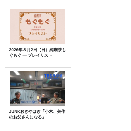
2026年８月2日（日）純喫茶も
ぐもぐ ― プレイリスト
JUNKおぎやはぎ「小木、矢作
のお父さんになる」