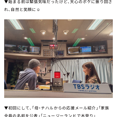
▼始まる前は緊張気味だったけど、天心のボケに振り回さ
れ、自然と笑顔に☺️
▼初回にして、「母・チハルからの応援メール紹介」「家族
全員の名前を公表」「ニュージーランドで木登り」