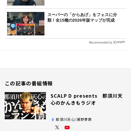
スーパーの「からあげ」をフェスに分
類！全15種の2026年版マップが完成
Recommended by
この記事の番組情報
SCALP D presents 那須川天
心のかんきもラジオ
那須川天心/浦野芽良