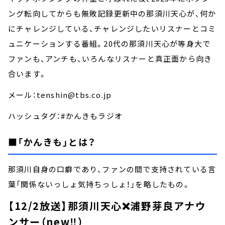
ング転向してからも無敗記録更新中の那須川天心が、何か
にチャレンジしている、チャレンジしたいリスナーとコミ
ュニケーションする番組。20代の那須川天心が等身大で
ファンも、アンチも、いろんなリスナーと真正面から向き
合います。
メール：tenshin@tbs.co.jp
ハッシュタグ：#かんきもラジオ
■「かんきも」とは？
那須川自身の口癖であり、ファンの間で支持されている言
葉「関係ないっしょ気持ちっしょ！」を略したもの。
【12/2放送】那須川天心❌浦野芽良アナウ
ンサー（new‼️）