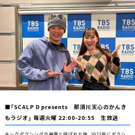
お知らせ
イベント・グッズ
YouTube
会社情報
■「SCALP D presents 那須川天心のかんき
もラジオ」 毎週火曜 22:00-20:55 生放送
キックボクシングの神童と呼ばれた後、2023年にボクシ