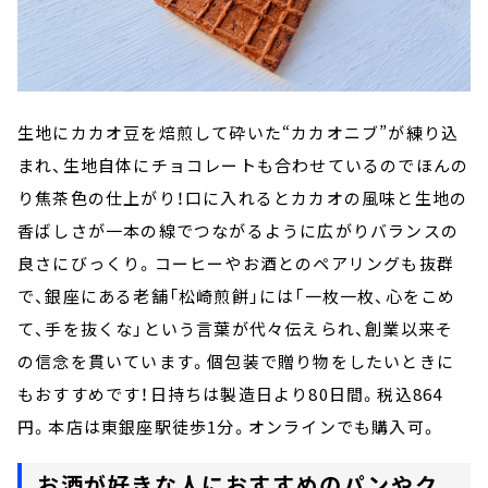
生地にカカオ豆を焙煎して砕いた“カカオニブ”が練り込
まれ、生地自体にチョコレートも合わせているのでほんの
り焦茶色の仕上がり！口に入れるとカカオの風味と生地の
香ばしさが一本の線でつながるように広がりバランスの
良さにびっくり。コーヒーやお酒とのペアリングも抜群
で、銀座にある老舗「松崎煎餅」には「一枚一枚、心をこめ
て、手を抜くな」という言葉が代々伝えられ、創業以来そ
の信念を貫いています。個包装で贈り物をしたいときに
もおすすめです！日持ちは製造日より80日間。税込864
円。本店は東銀座駅徒歩1分。オンラインでも購入可。
お酒が好きな人におすすめのパンやク