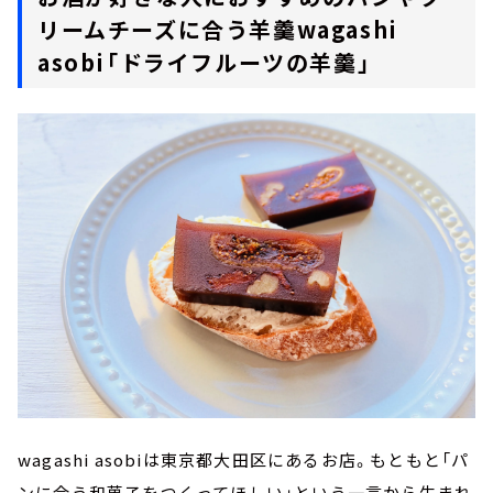
リームチーズに合う羊羹wagashi
asobi「ドライフルーツの羊羹」
wagashi asobiは東京都大田区にあるお店。もともと「パ
ンに合う和菓子をつくってほしい」という一言から生まれ