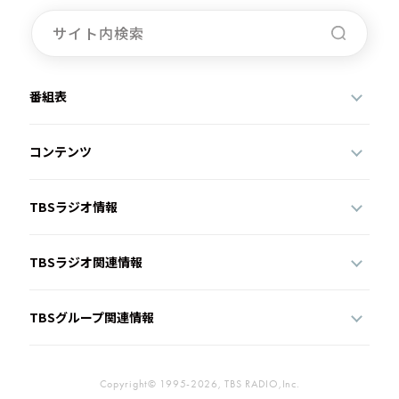
番組表
コンテンツ
TBSラジオ情報
TBSラジオ関連情報
TBSグループ関連情報
Copyright© 1995-2026, TBS RADIO,Inc.