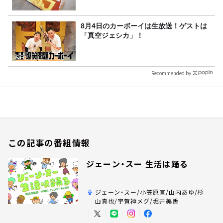
8月4日のカーボーイは生放送！ゲストは
「真空ジェシカ」！
Recommended by
この記事の番組情報
ジェーン・スー 生活は踊る
ジェーン・スー/小笠原亘/山内あゆ/杉
山真也/宇賀神メグ/堀井美香