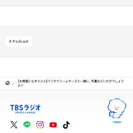
# Podcast
【お歳暮にもオススメ】パンやクリームチーズと一緒に、 羊羹などいかがでしょう
か？