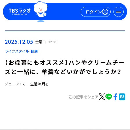
ログイン
マイページ
2025.12.05
金曜日
12:00
新規会員登録
ログイン
ライフスタイル・健康
【お歳暮にもオススメ】パンやクリームチー
ズと一緒に、 羊羹などいかがでしょうか？
ジェーン・スー 生活は踊る
この記事をシェア
今日の番組表
週間番組表
トピックス
TBS Podcast