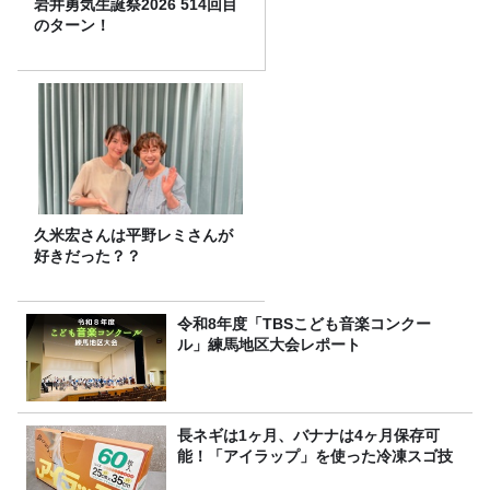
岩井勇気生誕祭2026 514回目
のターン！
久米宏さんは平野レミさんが
好きだった？？
令和8年度「TBSこども音楽コンクー
ル」練馬地区大会レポート
長ネギは1ヶ月、バナナは4ヶ月保存可
能！「アイラップ」を使った冷凍スゴ技