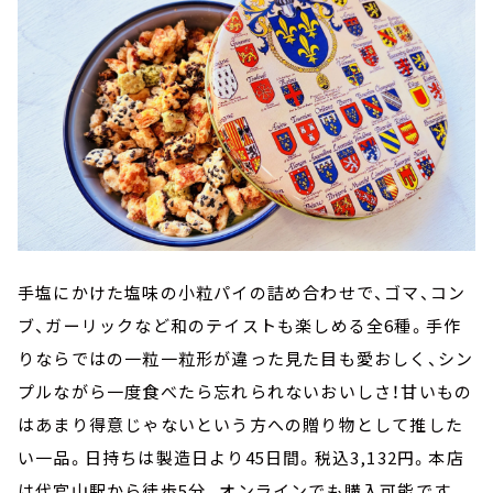
手塩にかけた塩味の小粒パイの詰め合わせで、ゴマ、コン
ブ、ガーリックなど和のテイストも楽しめる全6種。手作
りならではの一粒一粒形が違った見た目も愛おしく、シン
プルながら一度食べたら忘れられないおいしさ！甘いもの
はあまり得意じゃないという方への贈り物として推した
い一品。日持ちは製造日より45日間。税込3,132円。本店
は代官山駅から徒歩5分。オンラインでも購入可能です。