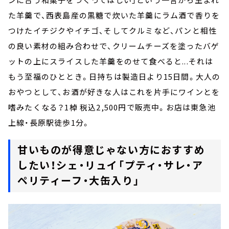
た羊羹で、西表島産の黒糖で炊いた羊羹にラム酒で香りを
つけたイチジクやイチゴ、そしてクルミなど、パンと相性
の良い素材の組み合わせで、クリームチーズを塗ったバゲ
ットの上にスライスした羊羹をのせて食べると...それは
もう至福のひととき。日持ちは製造日より15日間。大人の
おやつとして、お酒が好きな人はこれを片手にワインとを
嗜みたくなる？1棹 税込2,500円で販売中。お店は東急池
上線・長原駅徒歩1分。
甘いものが得意じゃない方におすすめ
したい！シェ・リュイ「プティ・サレ・ア
ペリティーフ・大缶入り」