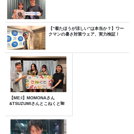
【“着たほうが涼しい”は本当か？】ワー
クマンの暑さ対策ウェア、実力検証！
【ME:I】MOMONAさん
&TSUZUMIさんとこねくと🌺