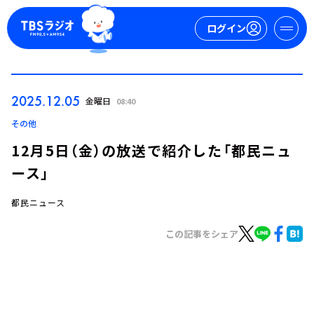
ログイン
マイページ
2025.12.05
金曜日
08:40
新規会員登録
ログイン
その他
12月5日（金）の放送で紹介した「都民ニュ
ース」
都民ニュース
この記事をシェア
今日の番組表
週間番組表
トピックス
TBS Podcast