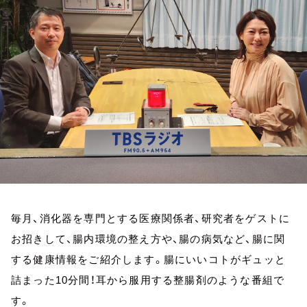
お知らせ
イベント・グッズ
YouTube
会社情報
毎月、消化器を専門とする医療関係者、研究者をゲストに
お招きして、腸内環境の整え方や、腸の病気など、腸に関
する健康情報をご紹介します。腸にいいコトがギュッと
詰まった10分間！耳から服用する整腸剤のような番組で
す。