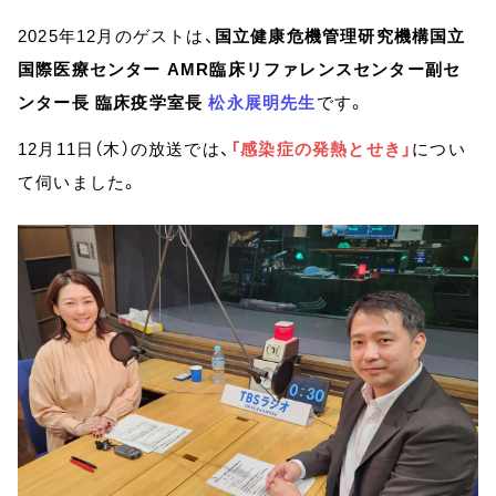
2025年12月のゲストは、
国立健康危機管理研究機構国立
国際医療センター AMR臨床リファレンスセンター副セ
ンター長 臨床疫学室長
松永展明先生
です。
12月11日（木）の放送では、
「感染症の発熱とせき」
につい
て伺いました。