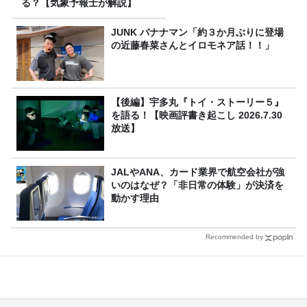
る？【気象予報士が解説】
JUNK バナナマン「約３か月ぶりに登場
の近藤春菜さんとイロモネア話！！」
【後編】宇多丸『トイ・ストーリー５』
を語る！【映画評書き起こし 2026.7.30
放送】
JALやANA、カード業界で航空会社が強
いのはなぜ？「非日常の体験」が決済を
動かす理由
Recommended by