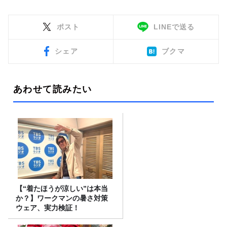
ポスト
LINEで送る
シェア
ブクマ
あわせて読みたい
【“着たほうが涼しい”は本当
か？】ワークマンの暑さ対策
ウェア、実力検証！