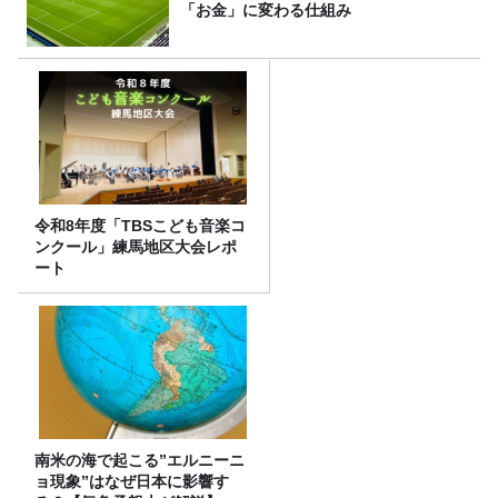
「お金」に変わる仕組み
令和8年度「TBSこども音楽コ
ンクール」練馬地区大会レポ
ート
南米の海で起こる”エルニーニ
ョ現象”はなぜ日本に影響す