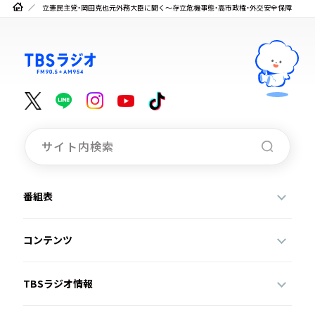
立憲民主党・岡田克也元外務大臣に聞く～存立危機事態・高市政権・外交安全保障
番組表
コンテンツ
TBSラジオ情報