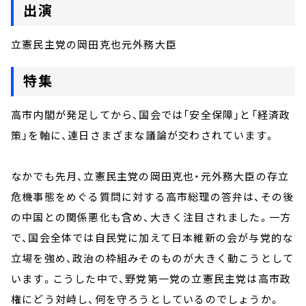
出演
立憲民主党の岡田克也元外務大臣
特集
高市内閣が発足してから、国会では「安全保障」と「経済政
策」を軸に、連日さまざまな議論が交わされています。
なかでも先月、立憲民主党の岡田克也・元外務大臣の存立
危機事態をめぐる質問に対する高市総理の答弁は、その後
の中国との関係悪化も含め、大きく注目されました。一方
で、国会全体では自民党に加えて日本維新の会が与党的な
立場を強め、政治の枠組みそのものが大きく動こうとして
います。こうした中で、野党第一党の立憲民主党は高市政
権にどう対峙し、何を守ろうとしているのでしょうか。