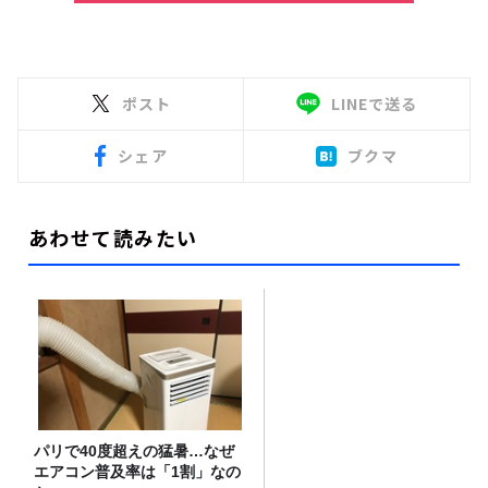
ポスト
LINEで送る
シェア
ブクマ
あわせて読みたい
パリで40度超えの猛暑…なぜ
エアコン普及率は「1割」なの