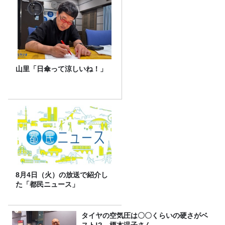
山里「日傘って涼しいね！」
8月4日（火）の放送で紹介し
た「都民ニュース」
タイヤの空気圧は〇〇くらいの硬さがベ
スト!? 榎本温子さん