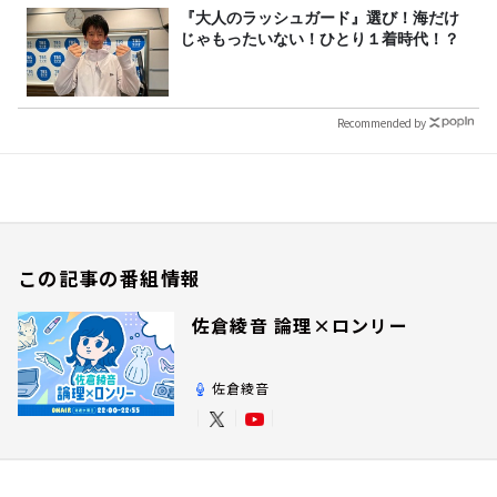
『大人のラッシュガード』選び！海だけ
じゃもったいない！ひとり１着時代！？
Recommended by
この記事の番組情報
佐倉綾音 論理×ロンリー
佐倉綾音