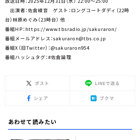
放送日時：2025年12月31日（水） 22:00～25:00
出演者：佐倉綾音 ゲスト：ロングコートダディ（22時
台）林原めぐみ（23時台） 他
番組HP：https://www.tbsradio.jp/sakuraron/
番組メールアドレス：sakuraron@tbs.co.jp
番組X（旧Twitter）：@sakuraron954
番組ハッシュタグ：#佐倉論理
ポスト
LINEで送る
シェア
ブクマ
あわせて読みたい