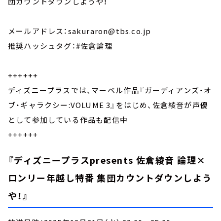
団カウントダウンしようや！
メールアドレス：sakuraron@tbs.co.jp
推奨ハッシュタグ：#佐倉論理
++++++
ディズニープラスでは、マーベル作品『ガーディアンズ・オ
ブ・ギャラクシー:VOLUME 3』をはじめ、佐倉綾音が声優
として参加している作品も配信中
++++++
『
ディズニープラスpresents 佐倉綾音 論理×
ロンリー年越し特番 集団カウントダウンしよう
や！』