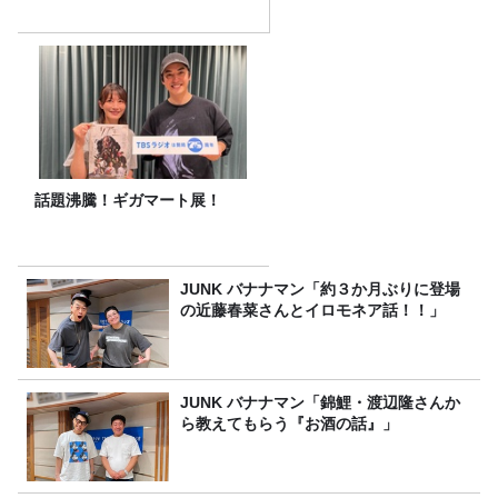
話題沸騰！ギガマート展！
JUNK バナナマン「約３か月ぶりに登場
の近藤春菜さんとイロモネア話！！」
JUNK バナナマン「錦鯉・渡辺隆さんか
ら教えてもらう『お酒の話』」