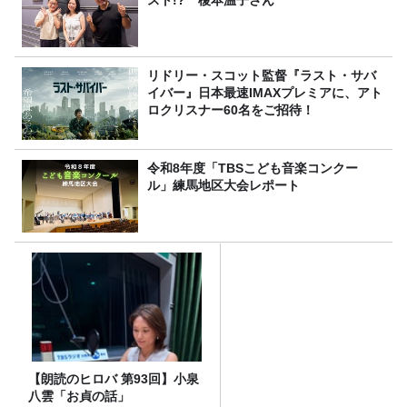
リドリー・スコット監督『ラスト・サバ
イバー』日本最速IMAXプレミアに、アト
ロクリスナー60名をご招待！
令和8年度「TBSこども音楽コンクー
ル」練馬地区大会レポート
【朗読のヒロバ 第93回】小泉
八雲「お貞の話」