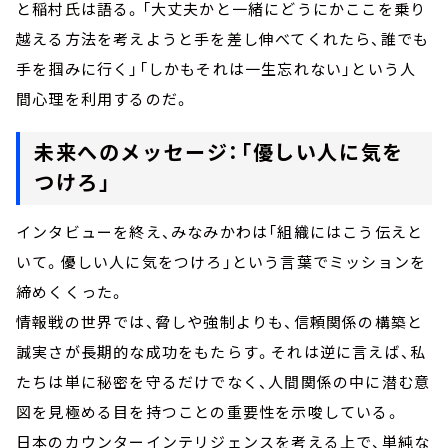
と稲村氏は語る。「大丈夫かと一緒にどうにかここを乗り
越える方法を考えようと手を差し伸べてくれたら、誰でも
手を掴みに行く」「しかもそれは一生忘れない」という人
間心理を利用するのだ。
未来へのメッセージ：「優しい人に気を
つけろ」
インタビューを終え、みなみかわは「組織にはこう伝えと
いて。優しい人に気をつけろ」という言葉でミッションを
締めくくった。
情報戦の世界では、脅しや強制よりも、信頼関係の構築と
誠実さが長期的な成功をもたらす。それは逆に言えば、私
たちは単に秘密を守るだけでなく、人間関係の中に潜む意
図を見極める目を持つことの重要性を示唆している。
日本のカウンターインテリジェンスを考える上で、単純な