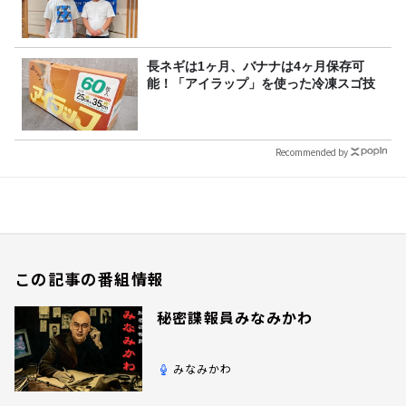
長ネギは1ヶ月、バナナは4ヶ月保存可
能！「アイラップ」を使った冷凍スゴ技
Recommended by
この記事の番組情報
秘密諜報員みなみかわ
みなみかわ