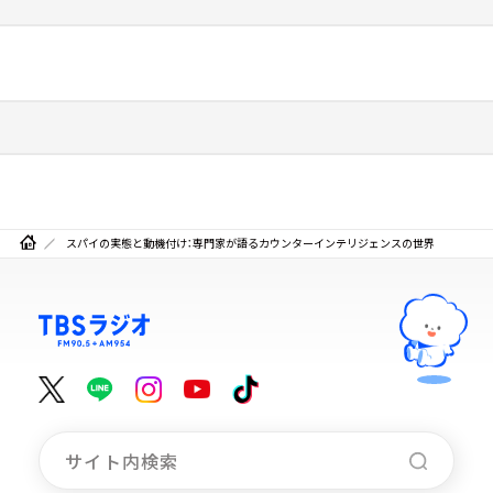
スパイの実態と動機付け：専門家が語るカウンターインテリジェンスの世界