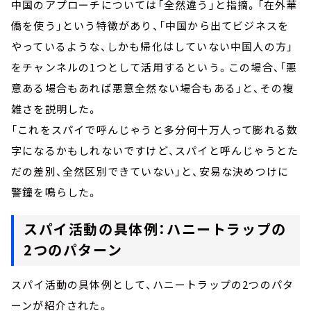
中国のアプローチについては「全然違う」と指摘。「在外華
僑を使う」という特徴があり、「中国から出てビジネスを
やっているような、しかも帰化はしていない中国人の方」
をチャンネルの1つとして活用するという。この場合、「悪
意ある場合もあれば悪意全然ない場合もある」と、その複
雑さを説明した。
「これをスパイで呼んじゃうと多分何十万人って膨れる数
字になるかもしれないですけど、スパイと呼んじゃうとた
だの差別、全然区別できていない」と、安易な決めつけに
警鐘を鳴らした。
スパイ活動の具体例：ハニートラップの
2つのパターン
スパイ活動の具体例として、ハニートラップの2つのパタ
ーンが紹介された。