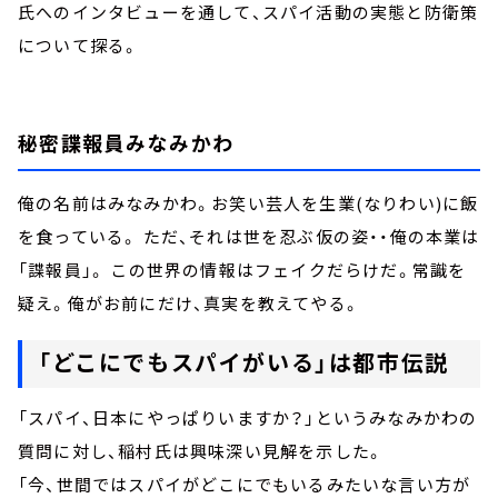
氏へのインタビューを通して、スパイ活動の実態と防衛策
について探る。
秘密諜報員みなみかわ
俺の名前はみなみかわ。お笑い芸人を生業(なりわい)に飯
を食っている。 ただ、それは世を忍ぶ仮の姿・・俺の本業は
「諜報員」。 この世界の情報はフェイクだらけだ。常識を
疑え。俺がお前にだけ、真実を教えてやる。
「どこにでもスパイがいる」は都市伝説
「スパイ、日本にやっぱりいますか？」というみなみかわの
質問に対し、稲村氏は興味深い見解を示した。
「今、世間ではスパイがどこにでもいるみたいな言い方が