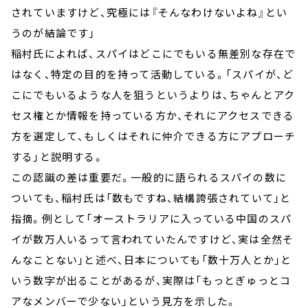
されていますけど、究極には『そんなわけないよね』とい
うのが結論です」
稲村氏によれば、スパイはどこにでもいる無差別な存在で
はなく、特定の目的を持って活動している。「スパイが、ど
こにでもいるような人を狙うというよりは、ちゃんとアク
セス権とか情報を持っている方か、それにアクセスできる
方を選定して、もしくはそれに仲介できる方にアプローチ
する」と説明する。
この認識の差は重要だ。一般的に語られるスパイの数に
ついても、稲村氏は「数もですね、結構誇張されていて」と
指摘。例として「オーストラリアに入っている中国のスパ
イが数万人いるって言われていたんですけど、実は全然そ
んなことない」と述べ、日本についても「数十万人とか」と
いう数字が出ることがあるが、実際は「もっとぎゅっとコ
アなメンバーで少ない」という見方を示した。