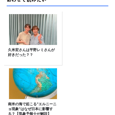
久米宏さんは平野レミさんが
好きだった？？
南米の海で起こる”エルニーニ
ョ現象”はなぜ日本に影響す
る？【気象予報士が解説】