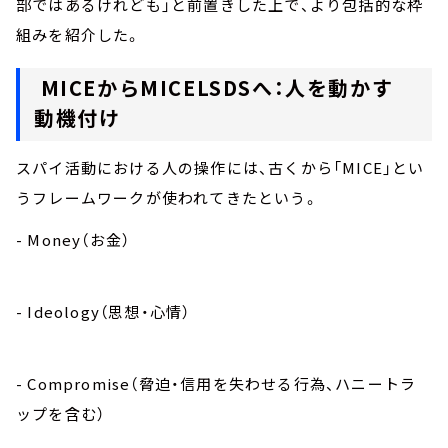
部ではあるけれども」と前置きした上で、より包括的な枠
組みを紹介した。
MICEからMICELSDSへ：人を動かす
動機付け
スパイ活動における人の操作には、古くから「MICE」とい
うフレームワークが使われてきたという。
- Money（お金）
- Ideology（思想・心情）
- Compromise（脅迫・信用を失わせる行為、ハニートラ
ップを含む）