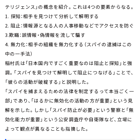
テリジェンス」の概念を紹介。これは4つの要素からなる。
1. 探知：相手を見つけて分析して解明する
2. 阻止：情報源となる人の人事移動などでアクセスを防ぐ
3.欺瞞：誤情報・偽情報を流して騙す
4. 無力化：相手の組織を無力化する（スパイの逮捕はこの
中の一手法）
稲村氏は「日本国内ですごく重要なのは阻止と探知」と強
調。「スパイを見つけて解明して阻止につなげる」ことで、
「彼らの活動が破綻する」と説明した。
「スパイを捕まえるための法律を制定するって本当ごく一
部」であり、「はるかに無効化の活動の方が重要」という見
解を示した。しかし「スパイ防止が必要」という警察と「無
効化能力が重要」という公安調査庁や自衛隊など、立場に
よって観点が異なることも指摘した。