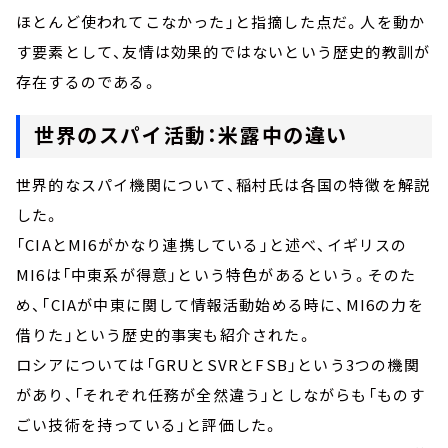
ほとんど使われてこなかった」と指摘した点だ。人を動か
す要素として、友情は効果的ではないという歴史的教訓が
存在するのである。
世界のスパイ活動：米露中の違い
世界的なスパイ機関について、稲村氏は各国の特徴を解説
した。
「CIAとMI6がかなり連携している」と述べ、イギリスの
MI6は「中東系が得意」という特色があるという。そのた
め、「CIAが中東に関して情報活動始める時に、MI6の力を
借りた」という歴史的事実も紹介された。
ロシアについては「GRUとSVRとFSB」という3つの機関
があり、「それぞれ任務が全然違う」としながらも「ものす
ごい技術を持っている」と評価した。