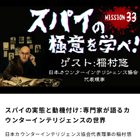
お知らせ
イベント・グッズ
YouTube
会社情報
スパイの実態と動機付け：専門家が語るカ
ウンターインテリジェンスの世界
日本カウンターインテリジェンス協会代表理事の稲村悠