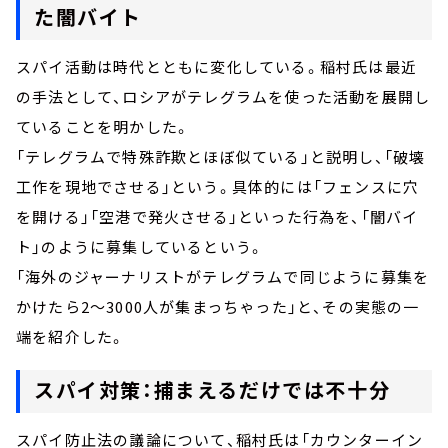
た闇バイト
スパイ活動は時代とともに変化している。稲村氏は最近
の手法として、ロシアがテレグラムを使った活動を展開し
ていることを明かした。
「テレグラムで特殊詐欺とほぼ似ている」と説明し、「破壊
工作を現地でさせる」という。具体的には「フェンスに穴
を開ける」「空港で発火させる」といった行為を、「闇バイ
ト」のように募集しているという。
「海外のジャーナリストがテレグラムで同じように募集を
かけたら2～3000人が集まっちゃった」と、その実態の一
端を紹介した。
スパイ対策：捕まえるだけでは不十分
スパイ防止法の議論について、稲村氏は「カウンターイン