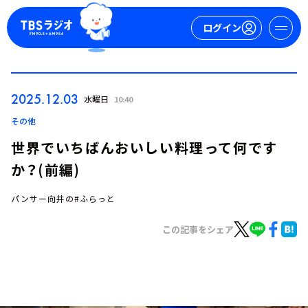
ログイン
マイページ
2025.12.03
水曜日
10:40
新規会員登録
ログイン
その他
世界でいちばんおいしい料理って何です
か？(前編)
パンサー向井の#ふらっと
この記事をシェア
今日の番組表
週間番組表
トピックス
TBS Podcast