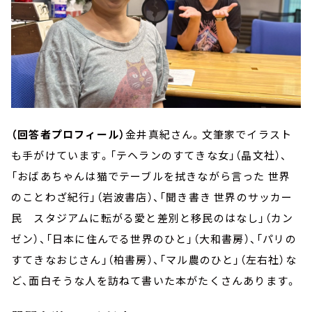
（回答者プロフィール）
金井真紀さん。文筆家でイラスト
も手がけています。「テヘランのすてきな女」（晶文社）、
「おばあちゃんは猫でテーブルを拭きながら言った 世界
のことわざ紀行」（岩波書店）、「聞き書き 世界のサッカー
民 スタジアムに転がる愛と差別と移民のはなし」（カン
ゼン）、「日本に住んでる世界のひと」（大和書房）、「パリの
すてきなおじさん」（柏書房）、「マル農のひと」（左右社）な
ど、面白そうな人を訪ねて書いた本がたくさんあります。