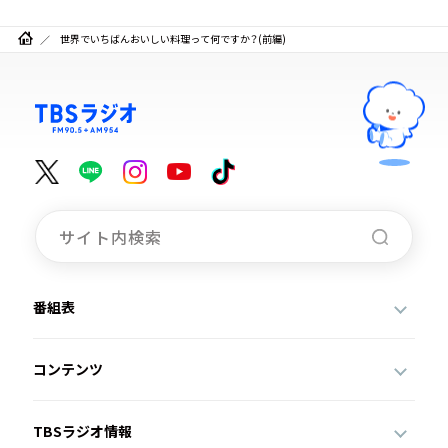
世界でいちばんおいしい料理って何ですか？(前編)
番組表
コンテンツ
TBSラジオ情報