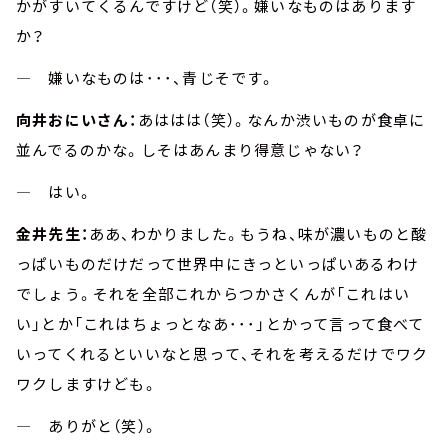
かがすいてくるんですけど（笑）。嫌いなものはあります
か？
― 嫌いなものは･･･、青じそです。
向井おにいさん：
あははは（笑）。なんか渋いものが食卓に
並んでるのかな。しそはあんまり得意じゃない？
― はい。
金井先生：
ああ、わかりました。もうね、味が濃いものと酸
っぱいものだけだって世界中にきっといっぱいあるわけ
でしょう。それを全部これからつかさくんが「これはい
い」とか「これはちょっとなあ･･･」とかって言って食べて
いってくれるといいなと思って、それを考えるだけでワク
ワクしますけども。
― ありがと（笑）。