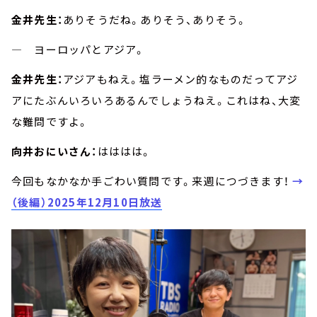
金井先生：
ありそうだね。ありそう、ありそう。
― ヨーロッパとアジア。
金井先生：
アジアもねえ。塩ラーメン的なものだってアジ
アにたぶんいろいろあるんでしょうねえ。これはね、大変
な難問ですよ。
向井おにいさん：
はははは。
今回もなかなか手ごわい質問です。来週につづきます！
→
（後編）2025年12月10日放送