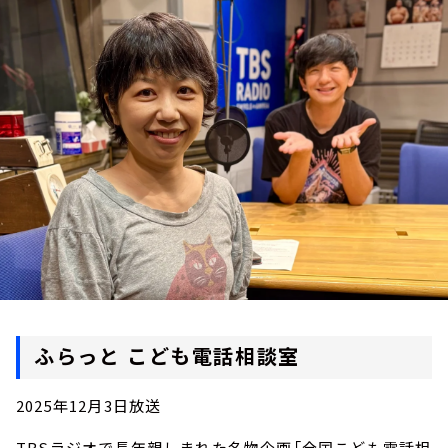
お知らせ
イベント・グッズ
YouTube
会社情報
ふらっと こども電話相談室
2025年12月3日放送
TBSラジオで長年親しまれた名物企画「全国こども電話相