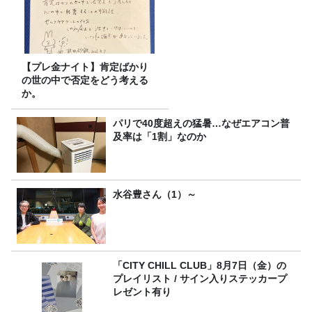
【プレ金ナイト】肯定ばかり
の世の中で否定をどう考える
か。
パリで40度超えの猛暑…なぜエアコン普
及率は「1割」なのか
水谷豊さん（1）～
「CITY CHILL CLUB」8月7日（金）の
プレイリスト / サイン入りステッカープ
レゼント有り