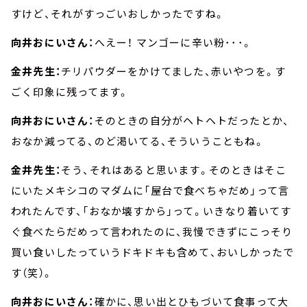
すけど、それがすっごいおしかったですね。
向井おにいさん：
へえー！ マンゴーに辛い粉･･･。
金井先生：
チリパウダーをかけてました、赤いやつを。す
ごく印象に残ってます。
向井おにいさん：
そのときの自分がヘトヘトだったとか、
おなか減ってる、のど渇いてる、そういうこともね。
金井先生：
そう、それはあると思います。そのときはそこ
にいたメキシコのマダムに「屋台で食べちゃだめ」って言
われたんです、「おなか壊すから」って。いきなり着いてす
ぐ食べたらだめって言われたのに、我慢できずにこっそり
買い食いしたっていうドキドキも含めて、おいしかったで
す（笑）。
向井おにいさん：
確かに、思い出とひもづいて食事って大