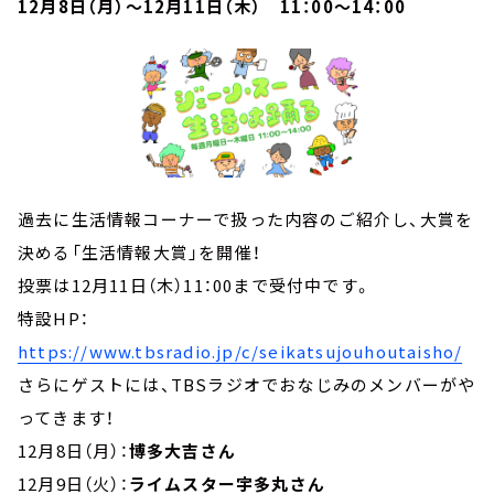
12月8日（月）～12月11日（木） 11：00～14：00
過去に生活情報コーナーで扱った内容のご紹介し、大賞を
決める「生活情報大賞」を開催！
投票は12月11日（木）11：00まで受付中です。
特設HP：
https://www.tbsradio.jp/c/seikatsujouhoutaisho/
さらにゲストには、TBSラジオでおなじみのメンバーがや
ってきます！
12月8日（月）：
博多大吉さん
12月9日（火）：
ライムスター宇多丸さん