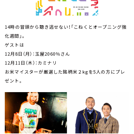
14時の冒頭から聴き逃せない！「こねくとオープニング強
化週間」。
ゲストは
12月8日（月）：玉屋2060％さん
12月11日（木）：カミナリ
お米マイスターが厳選した銘柄米２kgを5人の方にプレ
ゼント。