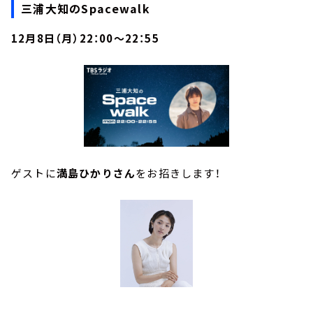
三浦大知のSpacewalk
12月8日（月）22：00～22：55
ゲストに
満島ひかりさん
をお招きします！