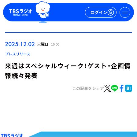
ログイン
マイページ
2025.12.02
火曜日
10:00
新規会員登録
ログイン
プレスリリース
来週はスペシャルウィーク！ゲスト・企画情
報続々発表
この記事をシェア
今日の番組表
週間番組表
トピックス
TBS Podcast