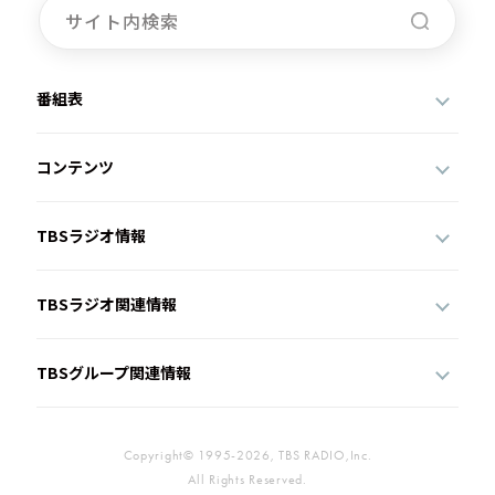
番組表
コンテンツ
TBSラジオ情報
TBSラジオ関連情報
TBSグループ関連情報
Copyright© 1995-2026, TBS RADIO,Inc.
All Rights Reserved.