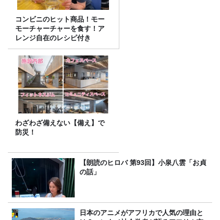
コンビニのヒット商品！モー
モーチャーチャーを食す！ア
レンジ自在のレシピ付き
わざわざ備えない【備え】で
防災！
【朗読のヒロバ 第93回】小泉八雲「お貞
の話」
日本のアニメがアフリカで人気の理由と