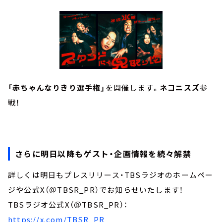
「赤ちゃんなりきり選手権」
を開催します。
ネコニスズ
参
戦！
さらに明日以降もゲスト・企画情報を続々解禁
詳しくは明日もプレスリリース・TBSラジオのホームペー
ジや公式X（＠TBSR_PR）でお知らせいたします！
TBSラジオ公式X（＠TBSR_PR）：
https://x.com/TBSR_PR