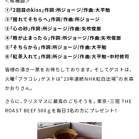
＜候補曲＞
①「2回目のkiss」作詞:所ジョージ/作曲:大平勉
②「揺れてそちらへ」作詞/作曲:所ジョージ
③「心の砂」作詞:所ジョージ/作曲:矢吹俊郎
④「雨が止まったら」作詞:所ジョージ/作曲:矢吹俊郎
⑤「そちらから」作詞:所ジョージ/作曲:大平勉
⑥「紅茶入れて」作詞:所ジョージ/作曲:大平勉・中村修司
皆様の清き一票をお待ちしております。そしてゲストは、
火曜「ブラコレ」ゲストは“23年連続NHK紅白出場”の水森
かおりさん。
さらに、クリスマスに最高のごちそうを。東京・三宿 THE
ROAST BEEF 500ｇを毎日3名の方にプレゼント！