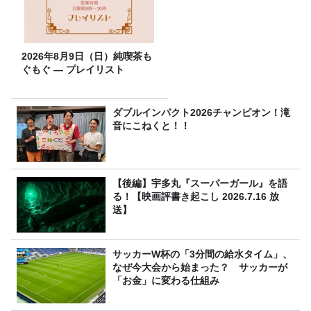
2026年8月9日（日）純喫茶も
ぐもぐ ― プレイリスト
ダブルインパクト2026チャンピオン！滝
音にこねくと！！
【後編】宇多丸『スーパーガール』を語
る！【映画評書き起こし 2026.7.16 放
送】
サッカーW杯の「3分間の給水タイム」、
なぜ今大会から始まった？ サッカーが
「お金」に変わる仕組み