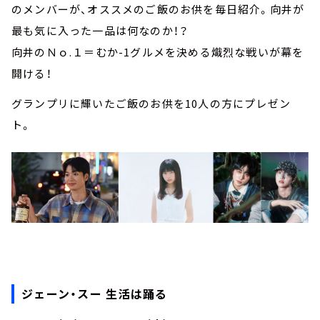
のメンバーが、オススメのご飯のお供を毎日紹介。向井が
最も気に入った一品は何なのか！？
向井のＮｏ.１＝むか-1グルメを決める熾烈な戦いが幕を
開ける！
グランプリに輝いたご飯のお供を10人の方にプレゼン
ト。
ジェーン・スー 生活は踊る