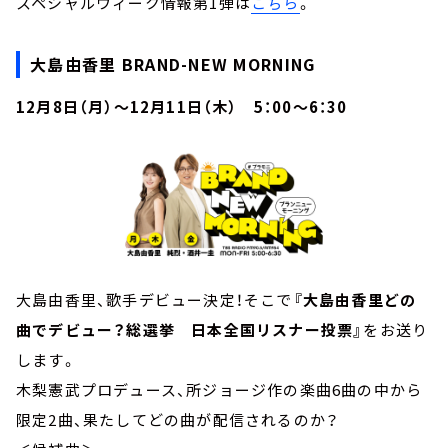
スペシャルウィーク情報第1弾は
こちら
。
大島由香里 BRAND-NEW MORNING
12月8日（月）～12月11日（木） 5：00～6：30
大島由香里、歌手デビュー決定！そこで
『大島由香里どの
曲でデビュー？総選挙 日本全国リスナー投票』
をお送り
します。
木梨憲武プロデュース、所ジョージ作の楽曲6曲の中から
限定2曲、果たしてどの曲が配信されるのか？