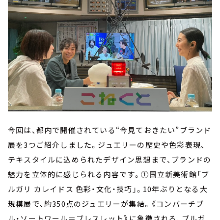
今回は、都内で開催されている“今見ておきたい”ブランド
展を3つご紹介しました。ジュエリーの歴史や色彩表現、
テキスタイルに込められたデザイン思想まで、ブランドの
魅力を立体的に感じられる内容です。①国立新美術館「ブ
ルガリ カレイドス 色彩・文化・技巧」。10年ぶりとなる大
規模展で、約350点のジュエリーが集結。《コンバーチブ
ル・ソートワール＝ブレスレット》に象徴される、ブルガ