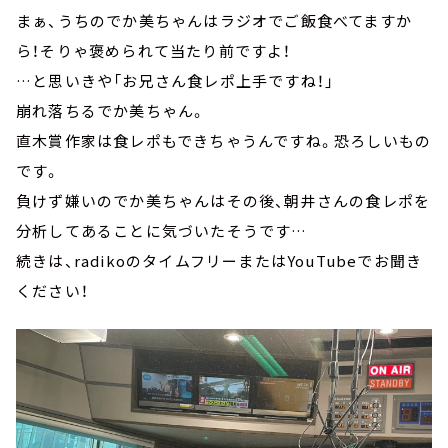
まぁ、うちのでか美ちゃんはラジオでご飯食べてますか
ら！そりゃ褒められて当たり前ですよ！
…と思いきや「お兄さん食レポ上手ですね！」
崩れ落ちるでか美ちゃん。
直木賞作家は食レポもできちゃうんですね。恐ろしいもの
です。
負けず嫌いのでか美ちゃんはその後、朝井さんの食レポを
分析してあることに気づいたそうです…
続きは、radikoのタイムフリーまたはYouTubeでお聞き
ください！