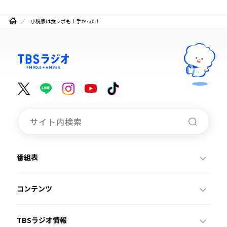
小説家は食レポも上手かった！
番組表
コンテンツ
TBSラジオ情報