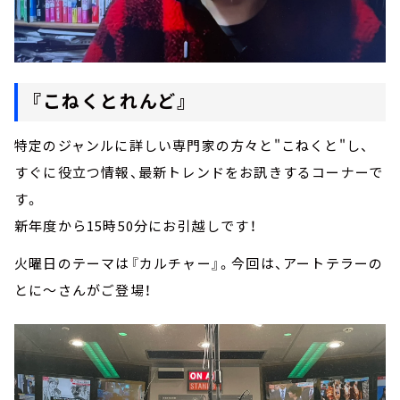
『こねくとれんど』
特定のジャンルに詳しい専門家の方々と"こねくと"し、
すぐに役立つ情報、最新トレンドをお訊きするコーナーで
す。
新年度から15時50分にお引越しです！
火曜日のテーマは『カルチャー』。今回は、アートテラーの
とに～さんがご登場！