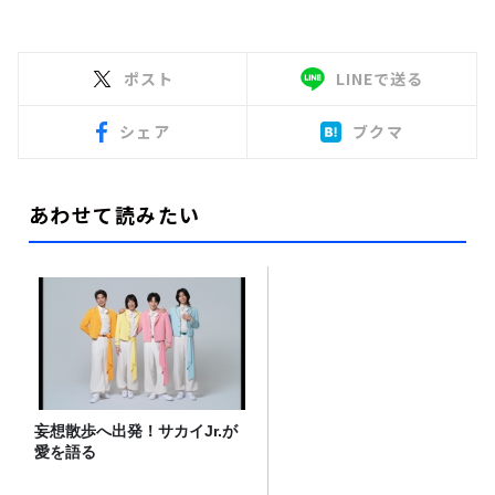
ポスト
LINEで送る
シェア
ブクマ
あわせて読みたい
妄想散歩へ出発！サカイJr.が
愛を語る