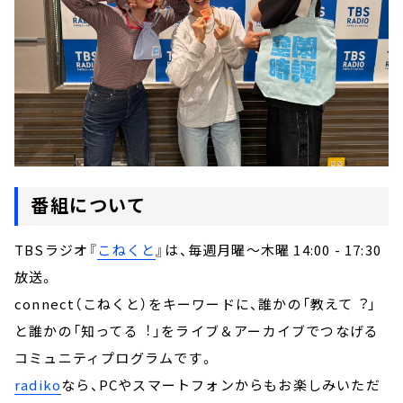
番組について
TBSラジオ『
こねくと
』は、毎週月曜～木曜 14:00 - 17:30
放送。
connect（こねくと）をキーワードに、誰かの「教えて︖」
と誰かの「知ってる︕」をライブ＆アーカイブでつなげる
コミュニティプログラムです。
radiko
なら、PCやスマートフォンからもお楽しみいただ