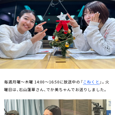
お知らせ
イベント・グッズ
YouTube
会社情報
毎週月曜～木曜 14:00～16:50に放送中の『
こねくと
』。火
曜日は、石山蓮華さん、でか美ちゃんでお送りしました。