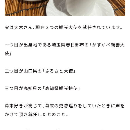
実は大木さん、現在３つの観光大使を就任されています。
一つ目が出身地である埼玉県春日部市の「かすかべ親善大
使」
二つ目が山口県の「ふるさと大使」
三つ目が高知県の「高知県観光特使」
幕末好きが高じて、幕末の史跡巡りをしていたときに声を
かけて頂き就任したとのこと。