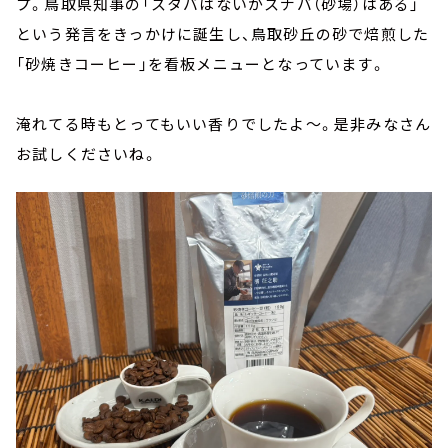
プ。鳥取県知事の「スタバはないがスナバ（砂場）はある」
という発言をきっかけに誕生し、鳥取砂丘の砂で焙煎した
「砂焼きコーヒー」を看板メニューとなっています。
淹れてる時もとってもいい香りでしたよ～。是非みなさん
お試しくださいね。