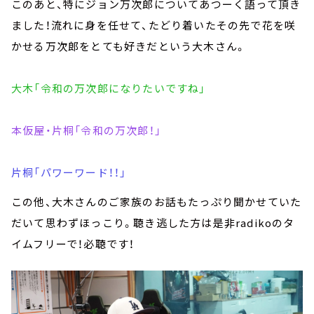
このあと、特にジョン万次郎についてあつーく語って頂き
ました！流れに身を任せて、たどり着いたその先で花を咲
かせる万次郎をとても好きだという大木さん。
大木「令和の万次郎になりたいですね」
本仮屋・片桐「令和の万次郎！」
片桐「パワーワード！！」
この他、大木さんのご家族のお話もたっぷり聞かせていた
だいて思わずほっこり。聴き逃した方は是非radikoのタ
イムフリーで！必聴です！