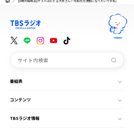
【9時の純喫茶】ゲストはビビる大木さん！「令和の万次郎になりたいですね」
番組表
コンテンツ
TBSラジオ情報