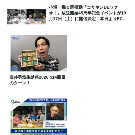
小堺一機＆関根勤『コサキンDEワァ
オ！』放送開始45周年記念イベントが10
月17日（土）に開催決定！本日よりFC先
行受付スタート！
岩井勇気生誕祭2026 514回目
のターン！