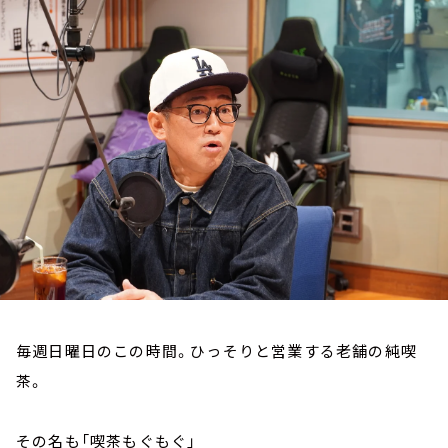
お知らせ
イベント・グッズ
YouTube
会社情報
毎週日曜日のこの時間。ひっそりと営業する老舗の純喫
茶。
その名も「喫茶もぐもぐ」