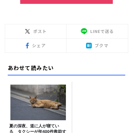
ポスト
LINEで送る
シェア
ブクマ
あわせて読みたい
夏の深夜、道に人が寝てい
る タクシーが年400件救助す