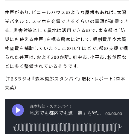
井戸があり、ビニールハウスのような屋根もあれば、太陽
光パネルで、スマホを充電できるくらいの電源が確保でき
る。災害対策として農地は活用できるので、東京都は「防
災にも使える井戸」を掘る農家に対して、掘削費用や水質
検査費を補助しています。この10年ほどで、都の支援で掘
られた井戸は、およそ300か所。府中市、小平市、杉並区な
どに多く整備されているそうです。
（TBSラジオ『森本毅郎スタンバイ』取材・レポート：森本
茉菜）