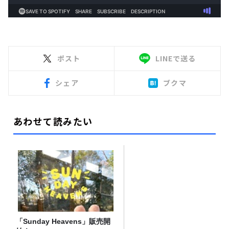
ポスト
LINEで送る
シェア
ブクマ
あわせて読みたい
「Sunday Heavens」販売開