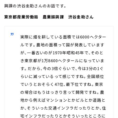
興課の渋谷圭助さんのお話です。
東京都産業労働局 農業振興課 渋谷圭助さん
実際に畑を耕している面積では6000ヘクター
ルです。農地の面積って国が発表しています
が、一番古いのが1970年昭和45年で、そのと
き東京都が1万8600ヘクタールになっていま
す。だから、今の3倍ぐらいで、今は3分の1ぐ
らいに減っているって感じですね。全国順位
でいうとおそらく47位、最下位ですね。東京
の場合はもうはっきり言って開発ですね。農
地から例えばマンションとかビルとか道路と
か、そういった交通インフラだったりとか、住
宅インフラだったりとかそういったところに