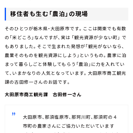
移住者も生む「農泊」の現場
そのひとつが栃木県・大田原市です。ここは関東でも有数
の「米どころ」なんですが、実は 「観光資源が少ない町」 で
もありました。そこで生まれた発想が「観光がないなら、
農業そのものを観光資源にしよう」というもの。農家に泊
まって暮らしごと体験してもらう「農泊」に力を入れてい
て、いまかなりの人気となっています。大田原市商工観光
課の古田修一さんのお話です。
大田原市商工観光課 古田修一さん
大田原市、那須塩原市、那珂川町、那須町の４
市町の農家さんにご協力いただいています