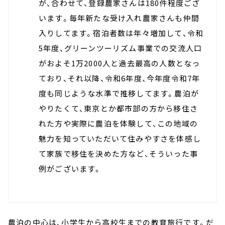
が、合わせて、登録農家さんは180件程度ござ
います。毎年新たな受け入れ農家さんも仲間
入りしてます。宿泊者数は年々増加して、令和
5年度、グリーンツーリズム事業での交流人口
がおよそ1万2000人と過去最高の人数となっ
ており、それ以降、令和6年度、今年度令和7年
度も同じような水準で推移してます。農泊が
やりたくて、東京とか都市部の方から移住さ
れた方や実際に農泊を体験して、この地域の
魅力を知っていただいて住みやすさを体感し
て家族で移住を決めた方など、そういった事
例がございます。
農泊の中心は、小学生から高校生までの教育旅行です。だ