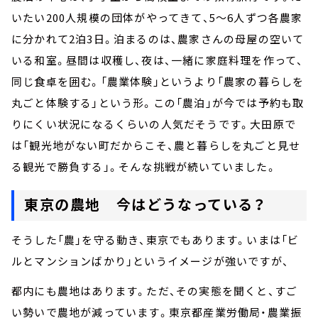
いたい200人規模の団体がやってきて、5～6人ずつ各農家
に分かれて2泊3日。泊まるのは、農家さんの母屋の空いて
いる和室。昼間は収穫し、夜は、一緒に家庭料理を作って、
同じ食卓を囲む。「農業体験」というより「農家の暮らしを
丸ごと体験する」という形。この「農泊」が今では予約も取
りにくい状況になるくらいの人気だそうです。大田原で
は「観光地がない町だからこそ、農と暮らしを丸ごと見せ
る観光で勝負する」。そんな挑戦が続いていました。
東京の農地 今はどうなっている？
そうした「農」を守る動き、東京でもあります。いまは「ビ
ルとマンションばかり」というイメージが強いですが、
都内にも農地はあります。ただ、その実態を聞くと、すご
い勢いで農地が減っています。東京都産業労働局・農業振