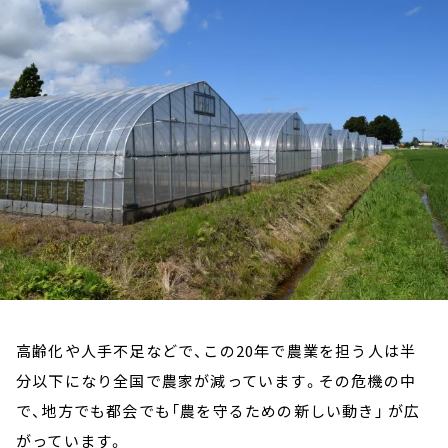
お知らせ
イベント・グッズ
YouTube
会社情報
高齢化や人手不足などで、この20年で農業を担う人は半
分以下になり全国で農家が減っています。その危機の中
で、地方でも都会でも「農を守るための新しい動き」 が広
がっています。