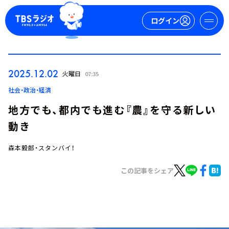
ログイン
マイページ
2025.12.02
火曜日
07:35
新規会員登録
ログイン
社会・政治・経済
地方でも、都内でも進む『農』を守る新しい
動き
森本毅郎・スタンバイ！
この記事をシェア
今日の番組表
週間番組表
トピックス
TBS Podcast