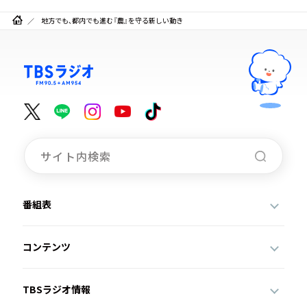
地方でも、都内でも進む『農』を守る新しい動き
番組表
コンテンツ
TBSラジオ情報