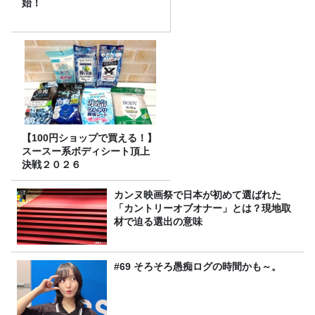
始！
【100円ショップで買える！】
スースー系ボディシート頂上
決戦２０２６
カンヌ映画祭で日本が初めて選ばれた
「カントリーオブオナー」とは？現地取
材で迫る選出の意味
#69 そろそろ愚痴ログの時間かも～。