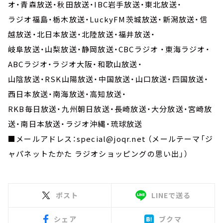
オ・青森放送・秋田放送・IBC岩手放送・東北放送・
ラジオ福島・栃木放送・LuckyFM茨城放送・新潟放送・信
越放送・北日本放送・北陸放送・福井放送・
岐阜放送・山梨放送・静岡放送・CBCラジオ ・東海ラジオ・
ABCラジオ・ラジオ大阪・和歌山放送・
山陰放送・RSK山陽放送・中国放送・山口放送・四国放送・
西日本放送・南海放送・高知放送・
RKB毎日放送・九州朝日放送・長崎放送・大分放送・宮崎放
送・南日本放送・ラジオ沖縄・琉球放送
■メールアドレス：special@joqr.net （メールテーマ「ジ
ャパネットたかた ラジオショッピングの思い出」）
ポスト
LINEで送る
シェア
ブクマ