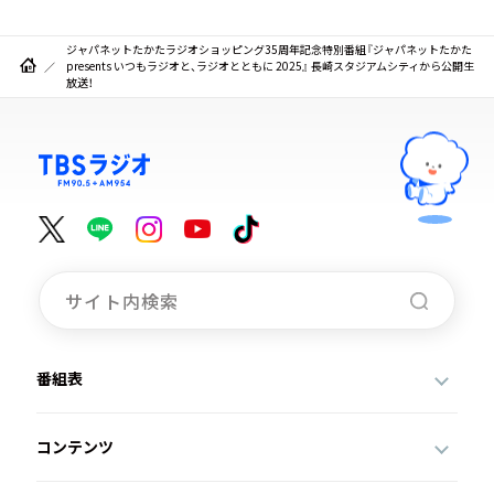
ジャパネットたかたラジオショッピング35周年記念特別番組『ジャパネットたかた
presents いつもラジオと、ラジオとともに 2025』 長崎スタジアムシティから公開生
放送！
番組表
コンテンツ