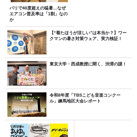
パリで40度超えの猛暑…なぜ
エアコン普及率は「1割」なの
か
【“着たほうが涼しい”は本当か？】ワー
クマンの暑さ対策ウェア、実力検証！
東京大学・西成教授に聞く、渋滞の謎！
令和8年度「TBSこども音楽コンクー
ル」練馬地区大会レポート