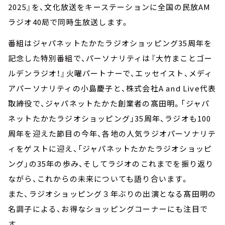
2025』を、文化放送をキーステーションに全国の民放AM
ラジオ40局で同時生放送します。
番組はジャパネットたかたラジオショッピング35周年を
記念した特別番組で、パーソナリティは『大竹まことゴー
ルデンラジオ！』火曜パートナーで、エッセイスト、メディ
アパーソナリティの小島慶子と、株式会社A and Live代表
取締役で、ジャパネットたかた創業者の髙田明。「ジャパ
ネットたかたラジオショッピング」35周年、ラジオも100
周年を迎えた節目の今年、各地の人気ラジオパーソナリテ
ィをゲストに迎え、「ジャパネットたかたラジオショッピ
ング」の35年の歩み、そしてラジオのこれまでを振り返り
ながら、これからの未来についても語り合います。
また、ラジオショッピング３年ぶりの出演となる髙田明の
名調子による、お得なショッピングコーナーにも注目で
す。