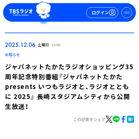
ログイン
マイページ
2025.12.06
土曜日
13:00
新規会員登録
ログイン
お知らせ
ジャパネットたかたラジオショッピング35
周年記念特別番組『ジャパネットたかた
presents いつもラジオと、ラジオととも
に 2025』 長崎スタジアムシティから公開
生放送！
今日の番組表
週間番組表
この記事をシェア
トピックス
TBS Podcast