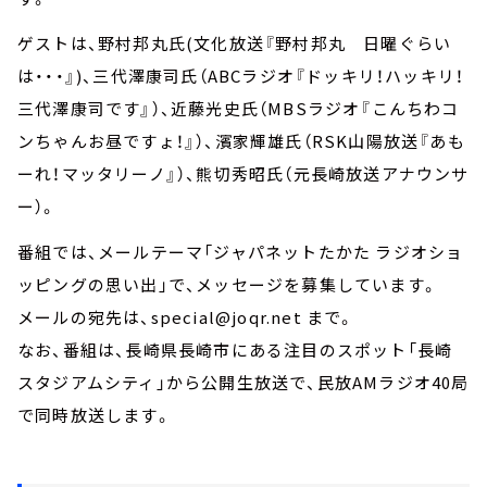
ゲストは、野村邦丸氏(文化放送『野村邦丸 日曜ぐらい
は・・・』)、三代澤康司氏（ABCラジオ『ドッキリ！ハッキリ！
三代澤康司です』）、近藤光史氏（MBSラジオ『こんちわコ
ンちゃんお昼ですょ！』）、濱家輝雄氏（RSK山陽放送『あも
ーれ！マッタリーノ』）、熊切秀昭氏（元長崎放送アナウンサ
ー）。
番組では、メールテーマ「ジャパネットたかた ラジオショ
ッピングの思い出」で、メッセージを募集しています。
メールの宛先は、special@joqr.net まで。
なお、番組は、長崎県長崎市にある注目のスポット「長崎
スタジアムシティ」から公開生放送で、民放AMラジオ40局
で同時放送します。