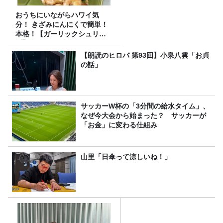
おうちにいながらハワイ気
分！ きざみにんにくで簡単！
本格！【ガーリックシュリン
プ】 桃屋のかんたんレシピ
【朗読のヒロバ 第93回】小泉八雲「お貞
の話」
サッカーW杯の「3分間の給水タイム」、
なぜ今大会から始まった？ サッカーが
「お金」に変わる仕組み
山里「日傘って涼しいね！」