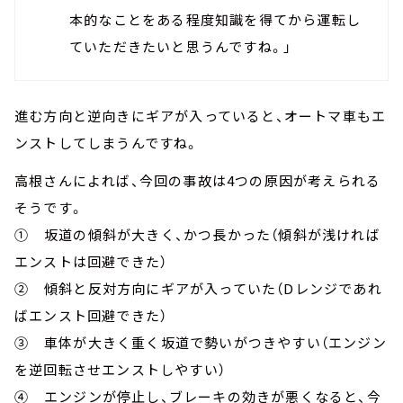
本的なことをある程度知識を得てから運転し
ていただきたいと思うんですね。」
進む方向と逆向きにギアが入っていると、オートマ車もエ
ンストしてしまうんですね。
高根さんによれば、今回の事故は4つの原因が考えられる
そうです。
① 坂道の傾斜が大きく、かつ長かった（傾斜が浅ければ
エンストは回避できた）
② 傾斜と反対方向にギアが入っていた（Dレンジであれ
ばエンスト回避できた）
③ 車体が大きく重く坂道で勢いがつきやすい（エンジン
を逆回転させエンストしやすい）
④ エンジンが停止し、ブレーキの効きが悪くなると、今