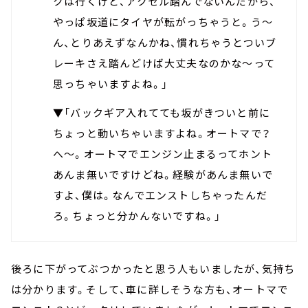
クは行くけど、アクセル踏んでないんだから、
やっぱ坂道にタイヤが転がっちゃうと。う～
ん、とりあえずなんかね、慣れちゃうとついブ
レーキさえ踏んどけば大丈夫なのかな～って
思っちゃいますよね。」
▼「バックギア入れてても坂がきついと前に
ちょっと動いちゃいますよね。オートマで？
へ～。オートマでエンジン止まるってホント
あんま無いですけどね。経験があんま無いで
すよ、僕は。なんでエンストしちゃったんだ
ろ。ちょっと分かんないですね。」
後ろに下がってぶつかったと思う人もいましたが、気持ち
は分かります。そして、車に詳しそうな方も、オートマで