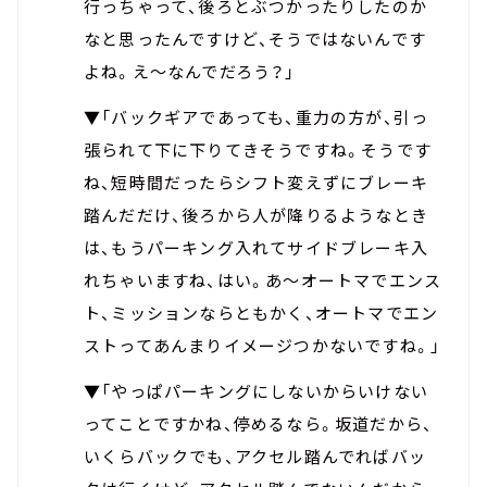
行っちゃって、後ろとぶつかったりしたのか
なと思ったんですけど、そうではないんです
よね。え～なんでだろう？」
▼「バックギアであっても、重力の方が、引っ
張られて下に下りてきそうですね。そうです
ね、短時間だったらシフト変えずにブレーキ
踏んだだけ、後ろから人が降りるようなとき
は、もうパーキング入れてサイドブレーキ入
れちゃいますね、はい。あ～オートマでエンス
ト、ミッションならともかく、オートマでエン
ストってあんまりイメージつかないですね。」
▼「やっぱパーキングにしないからいけない
ってことですかね、停めるなら。坂道だから、
いくらバックでも、アクセル踏んでればバッ