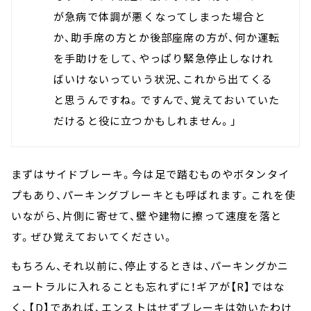
が急病で体調が悪くなってしまった場合と
か、助手席の方とか後部座席の方が、何か運転
を手助けをして、やっぱり緊急停止しなけれ
ばいけないっていう状況、これから出てくる
と思うんですね。ですんで、覚えておいていた
だけると役に立つかもしれません。」
まずはサイドブレーキ。今は足で踏むものやボタンタイ
プもあり、パーキングブレーキとも呼ばれます。これを使
いながら、片側に寄せて、壁や建物に擦って速度を落と
す。ぜひ覚えておいてください。
もちろん、それ以前に、停止するときは、パーキングかニ
ュートラルに入れることも忘れずに！ギアが【R】ではな
く、【D】であれば、エンストはせずブレーキは効いたわけ