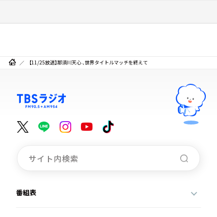
【11/25放送】那須川天心 、世界タイトルマッチを終えて
番組表