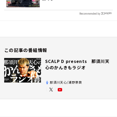
Recommended by
この記事の番組情報
SCALP D presents 那須川天
心のかんきもラジオ
那須川天心/浦野芽良