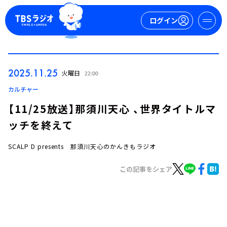
ログイン
マイページ
2025.11.25
火曜日
22:00
新規会員登録
ログイン
カルチャー
【11/25放送】那須川天心 、世界タイトルマ
ッチを終えて
SCALP D presents 那須川天心のかんきもラジオ
この記事をシェア
今日の番組表
週間番組表
トピックス
TBS Podcast