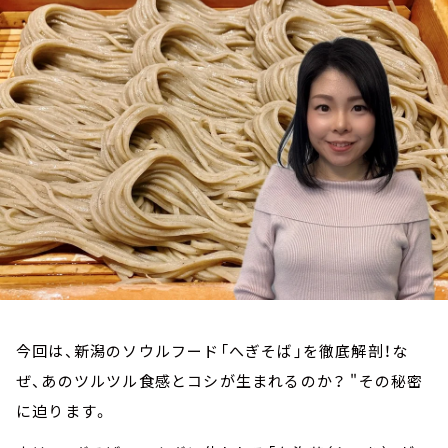
お知らせ
イベント・グッズ
YouTube
会社情報
今回は、新潟のソウルフード「へぎそば」を徹底解剖！な
ぜ、あのツルツル食感とコシが生まれるのか？ "その秘密
に迫ります。