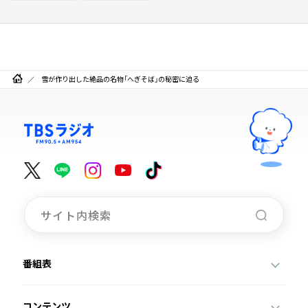
雪が作り出した絶品の名物「へぎそば」の秘密に迫る
番組表
コンテンツ