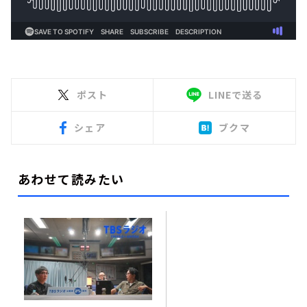
ポスト
LINEで送る
シェア
ブクマ
あわせて読みたい