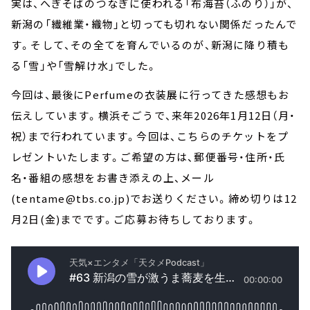
実は、へぎそばのつなぎに使われる「布海苔（ふのり）」が、
新潟の「繊維業・織物」と切っても切れない関係だったんで
す。そして、その全てを育んでいるのが、新潟に降り積も
る「雪」や「雪解け水」でした。
今回は、最後にPerfumeの衣装展に行ってきた感想もお
伝えしています。横浜そごうで、来年2026年1月12日（月・
祝）まで行われています。今回は、こちらのチケットをプ
レゼントいたします。ご希望の方は、郵便番号・住所・氏
名・番組の感想をお書き添えの上、メール
(tentame@tbs.co.jp)でお送りください。締め切りは12
月2日(金)までです。ご応募お待ちしております。