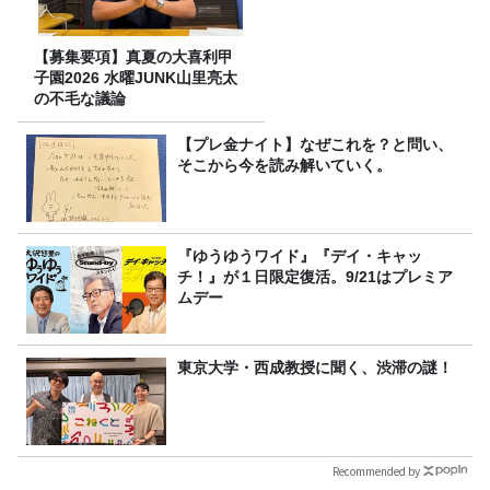
【募集要項】真夏の大喜利甲
子園2026 水曜JUNK山里亮太
の不毛な議論
【プレ金ナイト】なぜこれを？と問い、
そこから今を読み解いていく。
『ゆうゆうワイド』『デイ・キャッ
チ！』が１日限定復活。9/21はプレミア
ムデー
東京大学・西成教授に聞く、渋滞の謎！
Recommended by