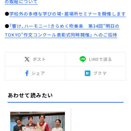
の取組について
●
学校外の多様な学びの場・居場所セミナーを開催します
●
「響け、ハーモニー！きらめく吹奏楽 第34回“明日の
TOKYO”作文コンクール表彰式同時開催」 へのご招待
ポスト
LINEで送る
シェア
ブクマ
あわせて読みたい