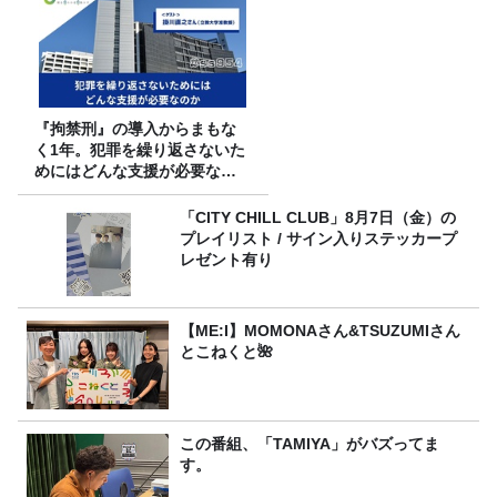
『拘禁刑』の導入からまもな
く1年。犯罪を繰り返さないた
めにはどんな支援が必要なの
か
「CITY CHILL CLUB」8月7日（金）の
プレイリスト / サイン入りステッカープ
レゼント有り
【ME:I】MOMONAさん&TSUZUMIさん
とこねくと🌺
この番組、「TAMIYA」がバズってま
す。