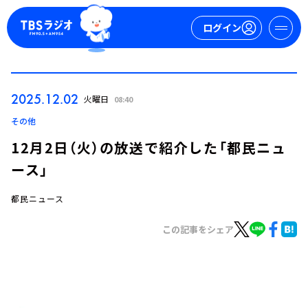
ログイン
マイページ
2025.12.02
火曜日
08:40
新規会員登録
ログイン
その他
12月2日（火）の放送で紹介した「都民ニュ
ース」
都民ニュース
この記事をシェア
今日の番組表
週間番組表
トピックス
TBS Podcast