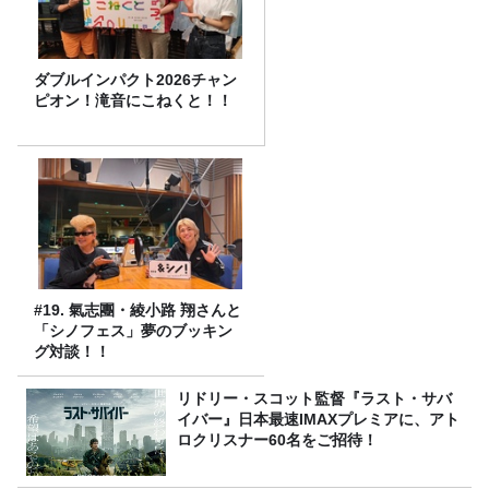
ダブルインパクト2026チャン
ピオン！滝音にこねくと！！
#19. 氣志團・綾小路 翔さんと
「シノフェス」夢のブッキン
グ対談！！
リドリー・スコット監督『ラスト・サバ
イバー』日本最速IMAXプレミアに、アト
ロクリスナー60名をご招待！