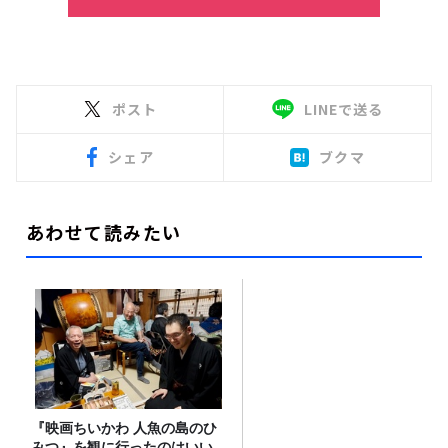
ポスト
LINEで送る
シェア
ブクマ
あわせて読みたい
『映画ちいかわ 人魚の島のひ
みつ』を観に行ったのはいい