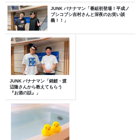
JUNK バナナマン「番組初登場！平成ノ
ブシコブシ吉村さんと深夜のお笑い談
義！！」
JUNK バナナマン「錦鯉・渡
辺隆さんから教えてもらう
『お酒の話』」