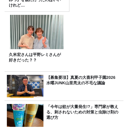
けれど…
久米宏さんは平野レミさんが
好きだった？？
【募集要項】真夏の大喜利甲子園2026
水曜JUNK山里亮太の不毛な議論
「今年は蚊が大量発生!?」専門家が教え
る、刺されないための対策と虫除け剤の
選び方