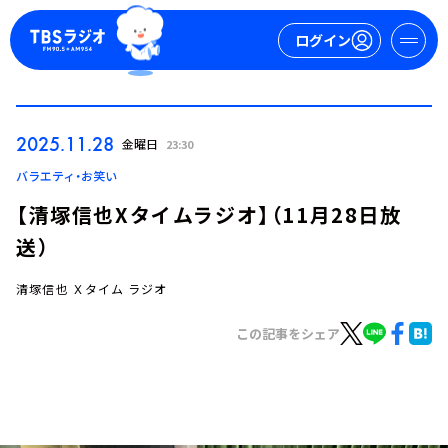
ログイン
マイページ
2025.11.28
金曜日
23:30
新規会員登録
ログイン
バラエティ・お笑い
【清塚信也Xタイムラジオ】（11月28日放
送）
清塚信也 Ｘタイム ラジオ
この記事をシェア
今日の番組表
週間番組表
トピックス
TBS Podcast