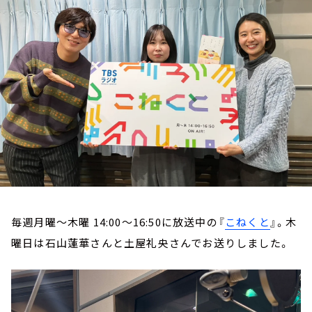
お知らせ
イベント・グッズ
YouTube
会社情報
毎週月曜～木曜 14:00～16:50に放送中の『
こねくと
』。木
曜日は石山蓮華さんと土屋礼央さんでお送りしました。