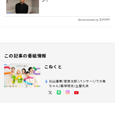
ン！
Recommended by
この記事の番組情報
こねくと
石山蓮華/菅良太郎（パンサー）/でか美
ちゃん/飯塚悟志/土屋礼央