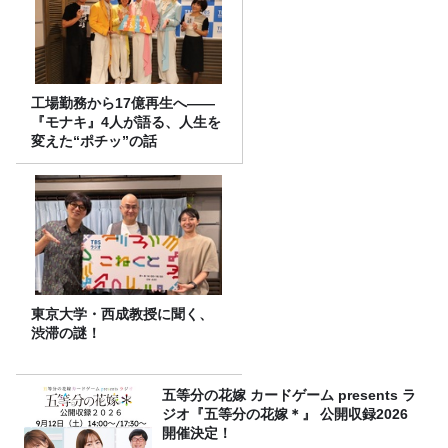
工場勤務から17億再生へ——
『モナキ』4人が語る、人生を
変えた“ポチッ”の話
東京大学・西成教授に聞く、
渋滞の謎！
五等分の花嫁 カードゲーム presents ラ
ジオ『五等分の花嫁＊』 公開収録2026
開催決定！