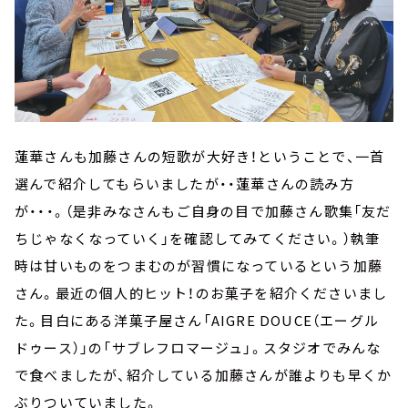
蓮華さんも加藤さんの短歌が大好き！ということで、一首
選んで紹介してもらいましたが・・蓮華さんの読み方
が・・・。（是非みなさんもご自身の目で加藤さん歌集「友だ
ちじゃなくなっていく」を確認してみてください。）執筆
時は甘いものをつまむのが習慣になっているという加藤
さん。最近の個人的ヒット！のお菓子を紹介くださいまし
た。目白にある洋菓子屋さん「AIGRE DOUCE（エーグル
ドゥース）」の「サブレフロマージュ」。スタジオでみんな
で食べましたが、紹介している加藤さんが誰よりも早くか
ぶりついていました。