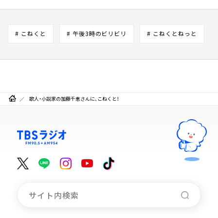
# こねくと
# 午後3時のビリビリ
# こねくとねっと
歌人・小説家の加藤千恵さんに、こねくと！