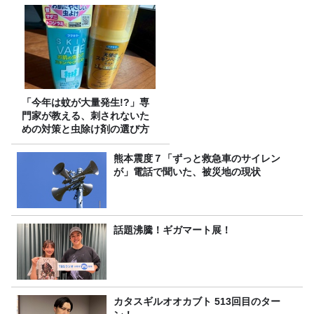
「今年は蚊が大量発生!?」専
門家が教える、刺されないた
めの対策と虫除け剤の選び方
熊本震度７「ずっと救急車のサイレン
が」電話で聞いた、被災地の現状
話題沸騰！ギガマート展！
カタスギルオオカブト 513回目のター