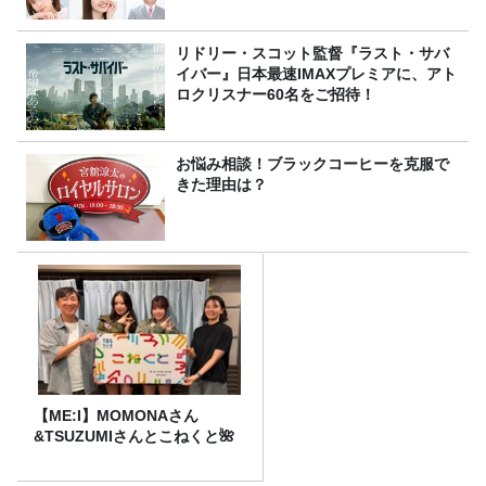
リドリー・スコット監督『ラスト・サバ
イバー』日本最速IMAXプレミアに、アト
ロクリスナー60名をご招待！
お悩み相談！ブラックコーヒーを克服で
きた理由は？
【ME:I】MOMONAさん
&TSUZUMIさんとこねくと🌺