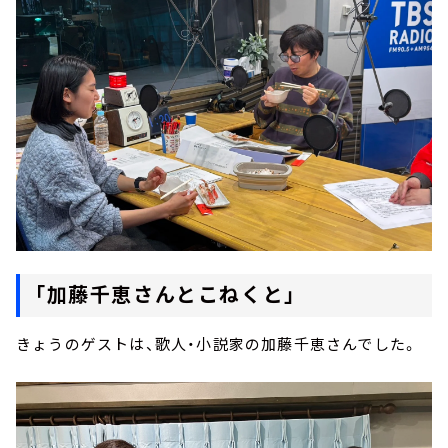
「加藤千恵さんとこねくと」
きょうのゲストは、歌人・小説家の加藤千恵さんでした。