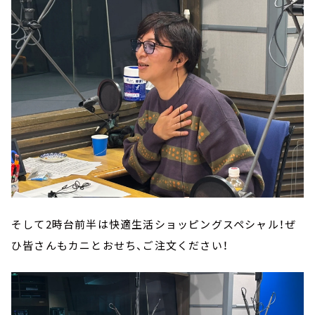
そして2時台前半は快適生活ショッピングスペシャル！ぜ
ひ皆さんもカニとおせち、ご注文ください！