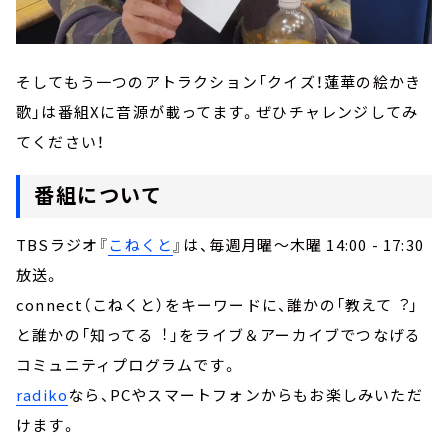
そしてもう一つのアトラクション「クイズ！蓮華の絵かき
歌」は番組Xに音源が載ってます。ぜひチャレンジしてみ
てください！
番組について
TBSラジオ『
こねくと
』は、毎週月曜～木曜 14:00 - 17:30
放送。
connect（こねくと）をキーワードに、誰かの「教えて︖」
と誰かの「知ってる︕」をライブ＆アーカイブでつなげる
コミュニティプログラムです。
radiko
なら、PCやスマートフォンからもお楽しみいただ
けます。