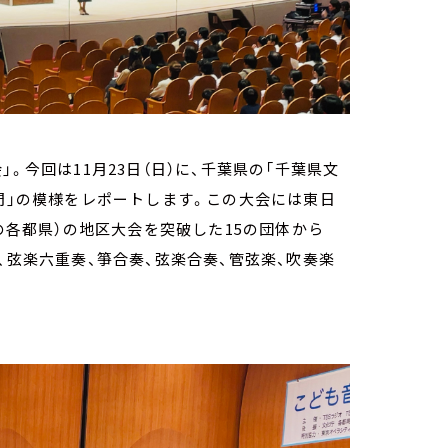
。今回は11月23日（日）に、千葉県の「千葉県文
部門」の模様をレポートします。この大会には東日
木の各都県）の地区大会を突破した15の団体から
、弦楽六重奏、箏合奏、弦楽合奏、管弦楽、吹奏楽