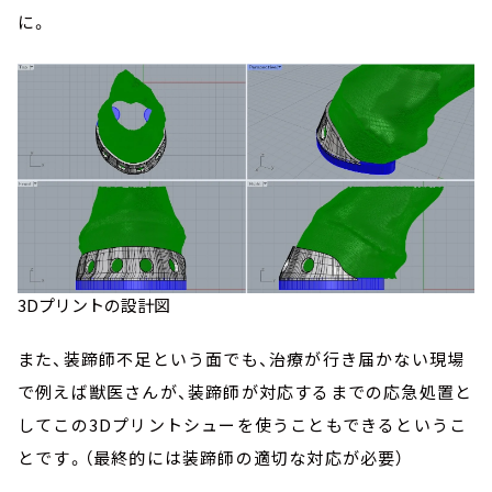
に。
3Dプリントの設計図
また、装蹄師不足という面でも、治療が行き届かない現場
で例えば獣医さんが、装蹄師が対応するまでの応急処置と
してこの3Dプリントシューを使うこともできるというこ
とです。（最終的には装蹄師の適切な対応が必要）