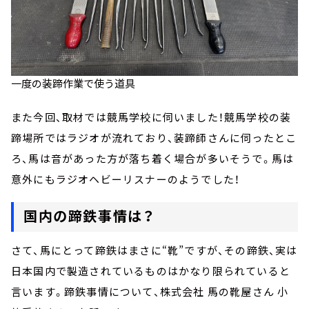
一度の装蹄作業で使う道具
また今回、取材では競馬学校に伺いました！競馬学校の装
蹄場所ではラジオが流れており、装蹄師さんに伺ったとこ
ろ、馬は音があった方が落ち着く場合が多いそうで。馬は
意外にもラジオヘビーリスナーのようでした！
国内の蹄鉄事情は？
さて、馬にとって蹄鉄はまさに“靴”ですが、その蹄鉄、実は
日本国内で製造されているものはかなり限られていると
言います。蹄鉄事情について、株式会社 馬の靴屋さん 小