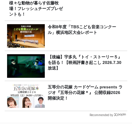
様々な動物が暮らす佐藤牧
場！フレッシュチーズプレゼ
ントも！
令和8年度「TBSこども音楽コンクー
ル」横浜地区大会レポート
【後編】宇多丸『トイ・ストーリー５』
を語る！【映画評書き起こし 2026.7.30
放送】
五等分の花嫁 カードゲーム presents ラ
ジオ『五等分の花嫁＊』 公開収録2026
開催決定！
Recommended by