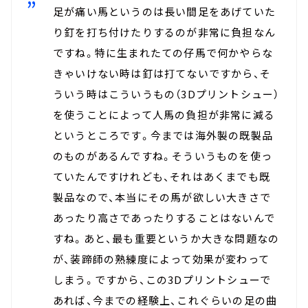
足が痛い馬というのは長い間足をあげていた
り釘を打ち付けたりするのが非常に負担なん
ですね。特に生まれたての仔馬で何かやらな
きゃいけない時は釘は打てないですから、そ
ういう時はこういうもの（3Dプリントシュー）
を使うことによって人馬の負担が非常に減る
というところです。今までは海外製の既製品
のものがあるんですね。そういうものを使っ
ていたんですけれども、それはあくまでも既
製品なので、本当にその馬が欲しい大きさで
あったり高さであったりすることはないんで
すね。あと、最も重要というか大きな問題なの
が、装蹄師の熟練度によって効果が変わって
しまう。ですから、この3Dプリントシューで
あれば、今までの経験上、これぐらいの足の曲