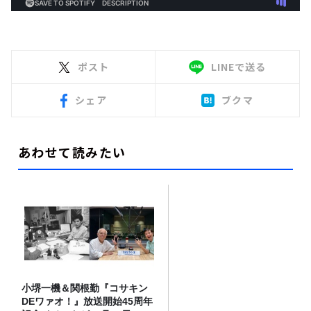
ポスト
LINEで送る
シェア
ブクマ
あわせて読みたい
小堺一機＆関根勤『コサキン
DEワァオ！』放送開始45周年