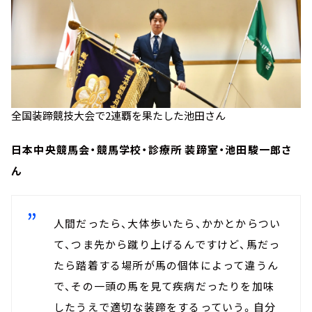
全国装蹄競技大会で2連覇を果たした池田さん
日本中央競馬会・競馬学校・診療所 装蹄室・池田駿一郎さ
ん
人間だったら、大体歩いたら、かかとからつい
て、つま先から蹴り上げるんですけど、馬だっ
たら踏着する場所が馬の個体によって違うん
で、その一頭の馬を見て疾病だったりを加味
したうえで適切な装蹄をするっていう。自分