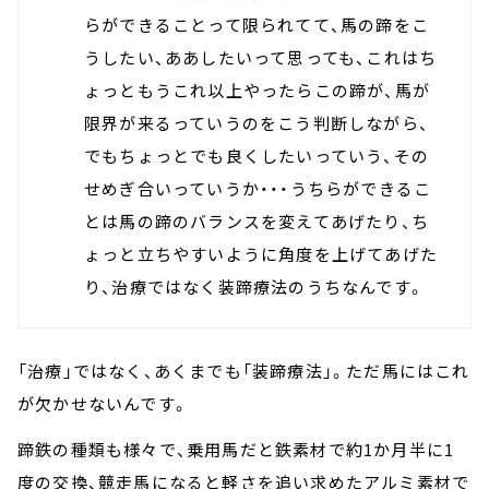
らができることって限られてて、馬の蹄をこ
うしたい、ああしたいって思っても、これはち
ょっともうこれ以上やったらこの蹄が、馬が
限界が来るっていうのをこう判断しながら、
でもちょっとでも良くしたいっていう、その
せめぎ合いっていうか・・・うちらができるこ
とは馬の蹄のバランスを変えてあげたり、ち
ょっと立ちやすいように角度を上げてあげた
り、治療ではなく装蹄療法のうちなんです。
「治療」ではなく、あくまでも「装蹄療法」。ただ馬にはこれ
が欠かせないんです。
蹄鉄の種類も様々で、乗用馬だと鉄素材で約1か月半に1
度の交換、競走馬になると軽さを追い求めたアルミ素材で