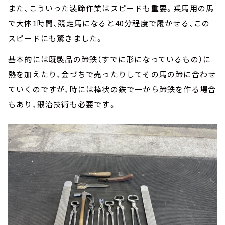
また、こういった装蹄作業はスピードも重要。乗馬用の馬
で大体1時間、競走馬になると40分程度で履かせる、この
スピードにも驚きました。
基本的には既製品の蹄鉄（すでに形になっているもの）に
熱を加えたり、金づちで売ったりしてその馬の蹄に合わせ
ていくのですが、時には棒状の鉄で一から蹄鉄を作る場合
もあり、鍛治技術も必要です。