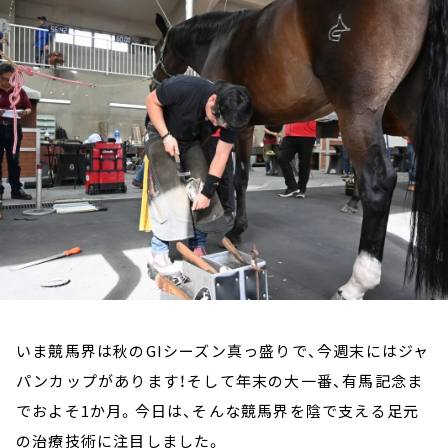
お知らせ
イベント・グッズ
YouTube
会社情報
いま競馬界は秋のGIシーズン真っ盛りで、今週末にはジャ
パンカップがあります！そして年末の大一番、有馬記念ま
でおよそ1か月。今日は、そんな競馬界を陰で支える足元
の治療技術に注目しました。