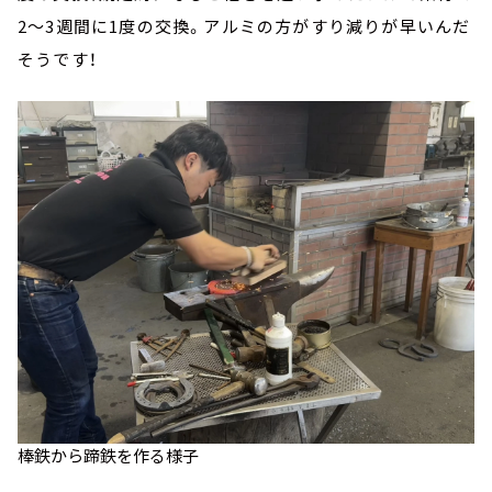
2～3週間に1度の交換。アルミの方がすり減りが早いんだ
そうです！
棒鉄から蹄鉄を作る様子