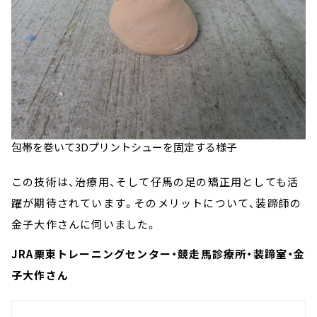
包帯を巻いて3Dプリントシューを固定する様子
この技術は、治療用、そして仔馬の足の矯正用としても活
躍が期待されています。そのメリットについて、装蹄師の
金子大作さんに伺いました。
JRA栗東トレーニングセンター・競走馬診療所・装蹄室・金
子大作さん