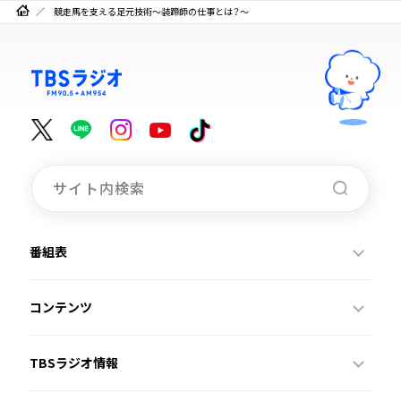
競走馬を支える足元技術～装蹄師の仕事とは？～
番組表
コンテンツ
TBSラジオ情報