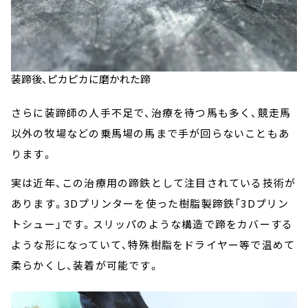
装蹄後、ピカピカに磨かれた蹄
さらに装蹄師の人手不足で、治療を待つ馬も多く、競走馬
以外の牧場などの乗馬場の馬まで手が回らないこともあ
ります。
実は近年、この治療用の蹄鉄として注目されている技術が
あります。3Dプリンターを使った樹脂製蹄鉄「3Dプリン
トシュー」です。スリッパのような構造で蹄をカバーする
ような形になっていて、特殊樹脂をドライヤー等で温めて
柔らかくし、装着が可能です。