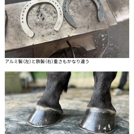
アルミ製（左）と鉄製（右）重さもかなり違う