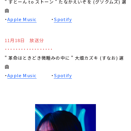
" すとーん to ストーン " たなかえいぞを (グソクムズ) 選
曲
・
Apple Music
・
Spotify
11月18日 放送分
・・・・・・・・・・・・・・・・・・
" 革命はときどき微睡みの中に " 大畑カズキ (すなお) 選
曲
・
Apple Music
・
Spotify