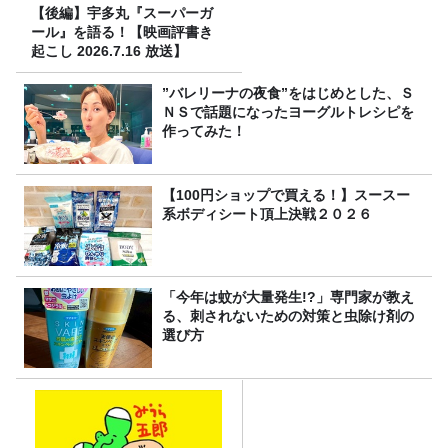
【後編】宇多丸『スーパーガ
ール』を語る！【映画評書き
起こし 2026.7.16 放送】
”バレリーナの夜食”をはじめとした、Ｓ
ＮＳで話題になったヨーグルトレシピを
作ってみた！
【100円ショップで買える！】スースー
系ボディシート頂上決戦２０２６
「今年は蚊が大量発生!?」専門家が教え
る、刺されないための対策と虫除け剤の
選び方