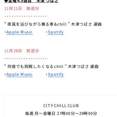
◆金曜4.5週目 木津 つばさ
11月21日 放送分
・・・・・・・・・・・・・・・・・・
" 夜風を浴びながら乗る車&chill " 木津つばさ 選曲
・
Apple Music
・
Spotify
11月28日 放送分
・・・・・・・・・・・・・・・・・・
" 何度でも挑戦したくなるchill ” 木津つばさ 選曲
・
Apple Music
・
Spotify
CITY CHILL CLUB
毎週 月～金曜日 27時00分～29時00分