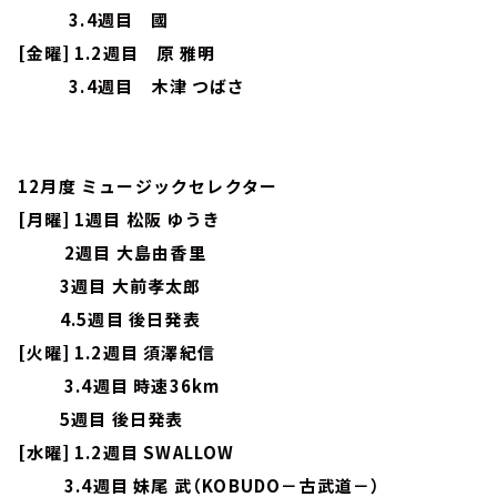
3.4週目 國
[金曜] 1.2週目 原 雅明
3.4週目 木津 つばさ
12月度 ミュージックセレクター
[月曜] 1週目 松阪 ゆうき
2週目 大島由香里
3週目 大前孝太郎
4.5週目 後日発表
[火曜] 1.2週目 須澤紀信
3.4週目 時速36km
5週目 後日発表
[水曜] 1.2週目 SWALLOW
3.4週目 妹尾 武（KOBUDO－古武道－）