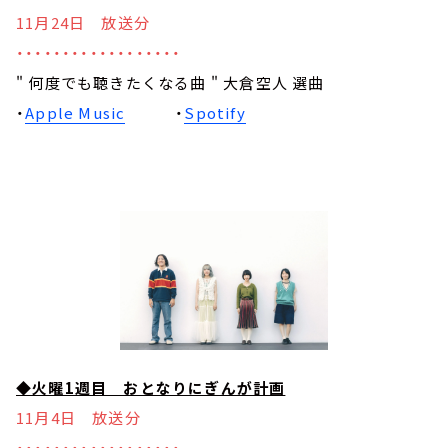
11月24日 放送分
・・・・・・・・・・・・・・・・・・
" 何度でも聴きたくなる曲 " 大倉空人 選曲
・
Apple Music
・
Spotify
◆火曜1週目 おとなりにぎんが計画
11月4日 放送分
・・・・・・・・・・・・・・・・・・