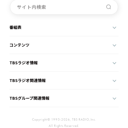
番組表
コンテンツ
TBSラジオ情報
TBSラジオ関連情報
TBSグループ関連情報
Copyright© 1995-2026, TBS RADIO,Inc.
All Rights Reserved.