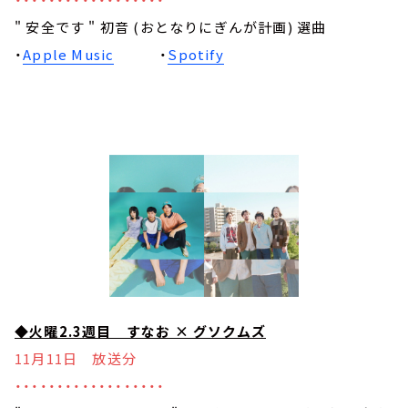
" 安全です " 初音 (おとなりにぎんが計画) 選曲
・
Apple Music
・
Spotify
◆火曜2.3週目 すなお × グソクムズ
11月11日 放送分
・・・・・・・・・・・・・・・・・・