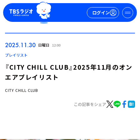
ログイン
マイページ
2025.11.30
日曜日
12:00
新規会員登録
ログイン
プレイリスト
『CITY CHILL CLUB』2025年11月のオン
エアプレイリスト
CITY CHILL CLUB
この記事をシェア
今日の番組表
週間番組表
トピックス
TBS Podcast