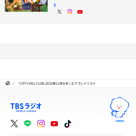
『CITY CHILL CLUB』2025年11月のオンエアプレイリスト