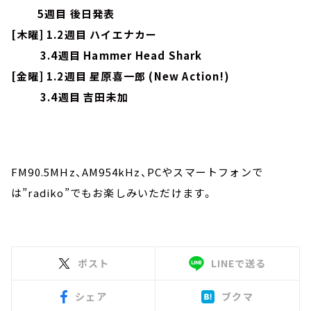
5週目 後日発表
[木曜] 1.2週目 ハイエナカー
3.4週目 Hammer Head Shark
[金曜] 1.2週目 星原喜一郎 (New Action!)
3.4週目 吉田未加
FM90.5MHz、AM954kHz、PCやスマートフォンで
は”radiko”でもお楽しみいただけます。
ポスト
LINEで送る
シェア
ブクマ