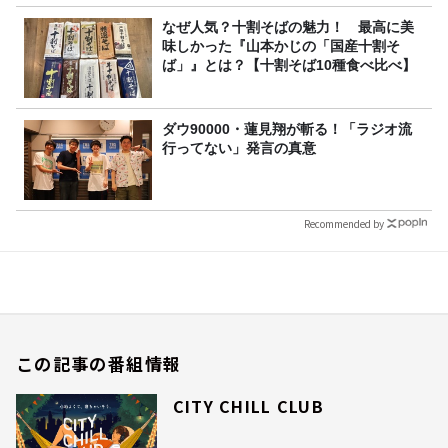
なぜ人気？十割そばの魅力！ 最高に美
味しかった『山本かじの「国産十割そ
ば」』とは？【十割そば10種食べ比べ】
ダウ90000・蓮見翔が斬る！「ラジオ流
行ってない」発言の真意
Recommended by
この記事の番組情報
CITY CHILL CLUB