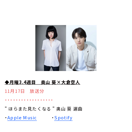
◆月曜3.4週目 奥山 葵×大倉空人
11月17日 放送分
・・・・・・・・・・・・・・・・・・
" ほらまた見たくなる " 奥山 葵 選曲
・
Apple Music
・
Spotify