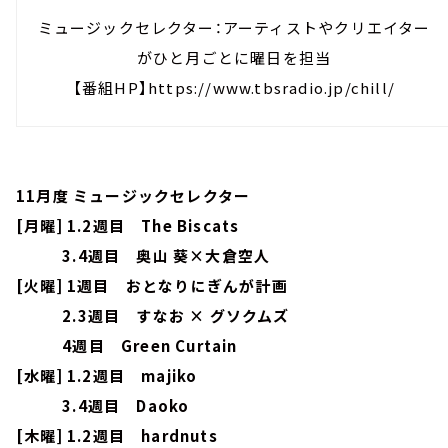
ミュージックセレクター：アーティストやクリエイター
がひと月ごとに曜日を担当
【番組HP】https://www.tbsradio.jp/chill/
11月度 ミュージックセレクター
[月曜] 1.2週目 The Biscats
3.4週目 奥山 葵×大倉空人
[火曜] 1週目 おとなりにぎんが計画
2.3週目 すなお × グソクムズ
4週目 Green Curtain
[水曜] 1.2週目 majiko
3.4週目 Daoko
[木曜] 1.2週目 hardnuts