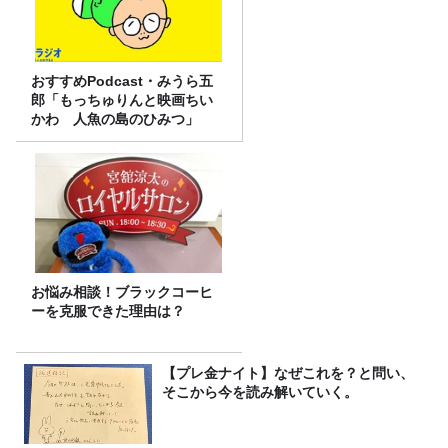
おすすめPodcast・みうら五
郎「もっちゅりんと映画ちい
かわ 人魚の島のひみつ」
お悩み相談！ブラックコーヒ
ーを克服できた理由は？
【プレ金ナイト】なぜこれを？と問い、
そこから今を読み解いていく。