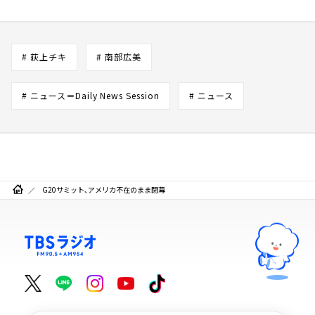
# 荻上チキ
# 南部広美
# ニュース＝Daily News Session
# ニュース
G20サミット、アメリカ不在のまま閉幕