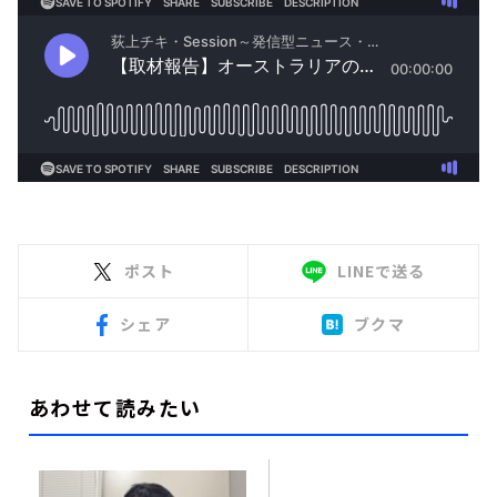
ポスト
LINEで送る
シェア
ブクマ
あわせて読みたい