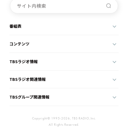
番組表
コンテンツ
TBSラジオ情報
TBSラジオ関連情報
TBSグループ関連情報
Copyright© 1995-2026, TBS RADIO,Inc.
All Rights Reserved.