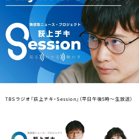
お知らせ
イベント・グッズ
YouTube
会社情報
TBSラジオ『荻上チキ・Session』（平日午後5時～生放送）