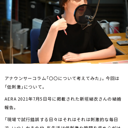
お知らせ
イベント・グッズ
YouTube
会社情報
アナウンサーコラム「〇〇について考えてみた」。今回は
「低刺激」について。
AERA 2021年7月5日号に掲載された新垣結衣さんの結婚
報告。
「現場で試行錯誤する日々はそれはそれは刺激的な毎日
で、いつしかその分、私生活は低刺激な時間を求め心がけ