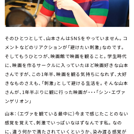
そのひとつとして、山本さんはSNSをやっていません。コ
メントなどのリアクションが「避けたい刺激」なのです。
そしてもうひとつが、映画館で映画を観ること。学生時代
に、映画を作るサークルに入っていたほど映画好きな山本
さんですが、この1年半、映画を観る気持ちになれず、大好
きなものさえも、「刺激」として避ける生活を。そんな山本
さんが、1年半ぶりに観に行った映画が・・・「シン・エヴァ
ンゲリオン」
山本：（エヴァを観ている最中に）今まで感じたことのない
感覚を覚えて、刺激でいっぱいなはずなんです私。なの
に、違う何かで満たされていくというか、染み渡る感覚が