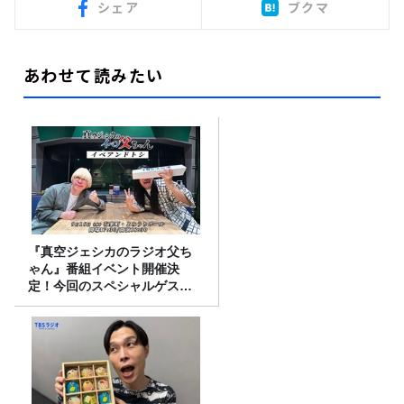
シェア
ブクマ
あわせて読みたい
『真空ジェシカのラジオ父ち
ゃん』番組イベント開催決
定！今回のスペシャルゲスト
は、タカアンドトシ！