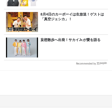
8月4日のカーボーイは生放送！ゲストは
「真空ジェシカ」！
妄想散歩へ出発！サカイJr.が愛を語る
Recommended by