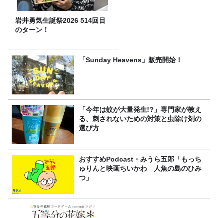
岩井勇気生誕祭2026 514回目
のターン！
「Sunday Heavens」販売開始！
「今年は蚊が大量発生!?」専門家が教え
る、刺されないための対策と虫除け剤の
選び方
おすすめPodcast・みうら五郎「もっち
ゅりんと映画ちいかわ 人魚の島のひみ
つ」