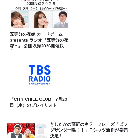
五等分の花嫁 カードゲーム
presents ラジオ『五等分の花
嫁＊』 公開収録2026開催決
定！
「CITY CHILL CLUB」7月29
日（水）のプレイリスト
きしたかの高野のキラーフレーズ「ビッ
グサンダー喝！！」Ｔシャツ新作が発売
決定！