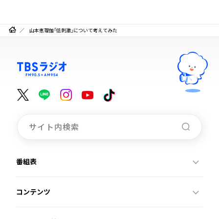
山本恵理伽「低刺激」について考えてみた
番組表
コンテンツ