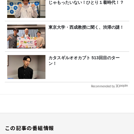
じゃもったいない！ひとり１着時代！？
東京大学・西成教授に聞く、渋滞の謎！
カタスギルオオカブト 513回目のター
ン！
Recommended by
この記事の番組情報