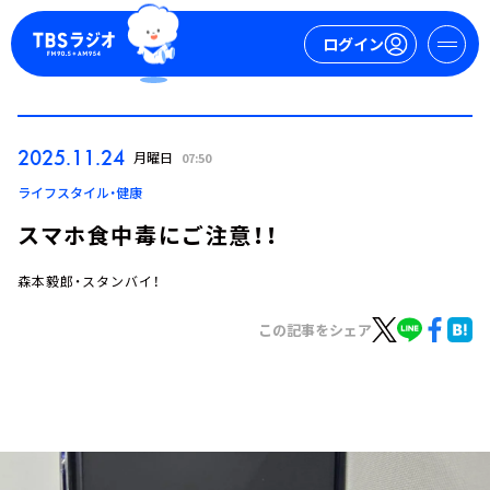
ログイン
マイページ
2025.11.24
月曜日
07:50
新規会員登録
ログイン
ライフスタイル・健康
スマホ食中毒にご注意！！
森本毅郎・スタンバイ！
この記事をシェア
今日の番組表
週間番組表
トピックス
TBS Podcast