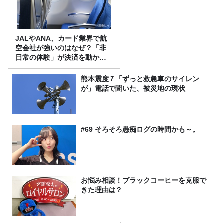
JALやANA、カード業界で航
空会社が強いのはなぜ？「非
日常の体験」が決済を動かす
理由
熊本震度７「ずっと救急車のサイレン
が」電話で聞いた、被災地の現状
#69 そろそろ愚痴ログの時間かも～。
お悩み相談！ブラックコーヒーを克服で
きた理由は？