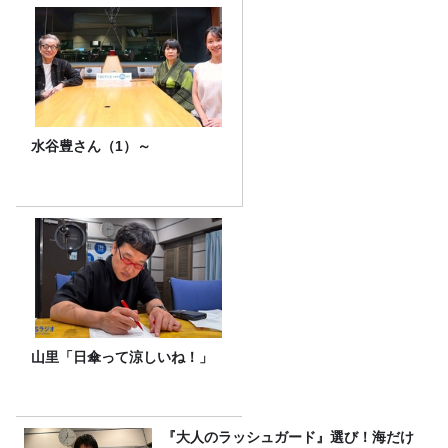
水谷豊さん（1）～
山里「日傘って涼しいね！」
『大人のラッシュガード』選び！海だけ