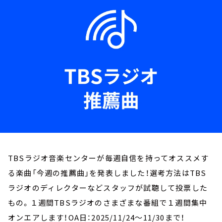
お知らせ
イベント・グッズ
YouTube
会社情報
TBSラジオ音楽センターが毎週自信を持ってオススメす
る楽曲「今週の推薦曲」を発表しました！選考方法はTBS
ラジオのディレクターなどスタッフが試聴して投票した
もの。１週間TBSラジオのさまざまな番組で１週間集中
オンエアします！OA日：2025/11/24～11/30まで！