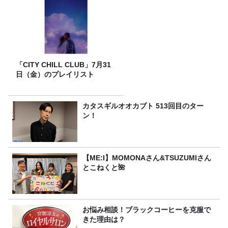
「CITY CHILL CLUB」7月31
日（金）のプレイリスト
カタスギルオオカブト 513回目のター
ン！
【ME:I】MOMONAさん&TSUZUMIさん
とこねくと🌺
お悩み相談！ブラックコーヒーを克服で
きた理由は？