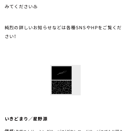
みてください♨️
純烈の詳しいお知らせなどは各種SNSやHPをご覧くだ
さい！
いきどまり／星野源
価格: