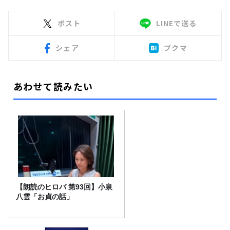
ポスト
LINEで送る
シェア
ブクマ
あわせて読みたい
【朗読のヒロバ 第93回】小泉
八雲「お貞の話」