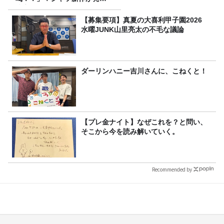
決定！
【募集要項】真夏の大喜利甲子園2026
水曜JUNK山里亮太の不毛な議論
ダーリンハニー吉川さんに、こねくと！
【プレ金ナイト】なぜこれを？と問い、
そこから今を読み解いていく。
Recommended by