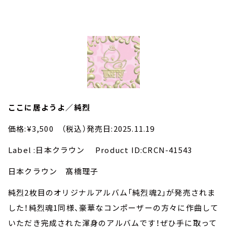
ここに居ようよ／純烈
価格:¥3,500 （税込）発売日:2025.11.19
Label :日本クラウン Product ID:CRCN-41543
日本クラウン 髙橋理子
純烈2枚目のオリジナルアルバム「純烈魂2」が発売されま
した！純烈魂1同様、豪華なコンポーザーの方々に作曲して
いただき完成された渾身のアルバムです！ぜひ手に取って